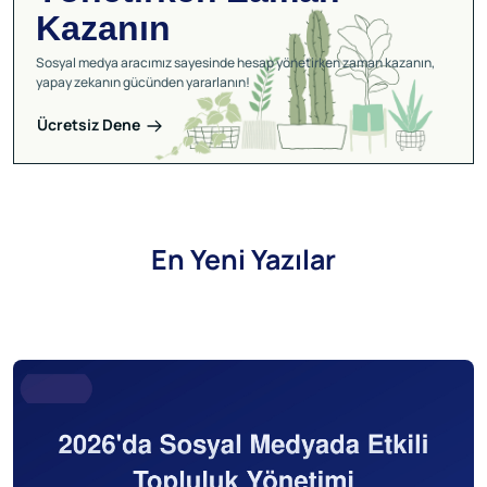
Kazanın
Sosyal medya aracımız sayesinde hesap yönetirken zaman kazanın,
yapay zekanın gücünden yararlanın!
Ücretsiz Dene
En Yeni Yazılar