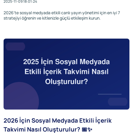
2025-11-09 18:01:24
2026'te sosyal medyada etkili canlı yayın yönetimi için en iyi 7
stratejiyi öğrenin ve kitlenizle güçlü etkileşim kurun.
2026 İçin Sosyal Medyada Etkili İçerik
Takvimi Nasıl Oluşturulur? 📅✨