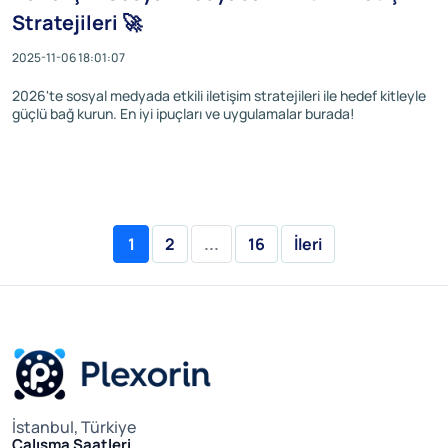
Stratejileri 🚀
2025-11-06 18:01:07
2026'te sosyal medyada etkili iletişim stratejileri ile hedef kitleyle
güçlü bağ kurun. En iyi ipuçları ve uygulamalar burada!
1
2
...
16
İleri
İstanbul, Türkiye
Çalışma Saatleri