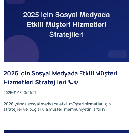
2026 İçin Sosyal Medyada Etkili Müşteri
Hizmetleri Stratejileri 📞✨
2025-11-18 10:01:21
2026 yılında sosyal medyada etkili müşteri hizmetleri için
stratejiler ve ipuçlarıyla müşteri memnuniyetini artırın.