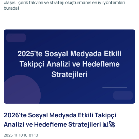
ulaşın. İçerik takvimi ve strateji oluşturmanın en iyi yöntemleri
burada!
2026'te Sosyal Medyada Etkili Takipçi
Analizi ve Hedefleme Stratejileri 📊🚀
2025-11-10 10:01:10