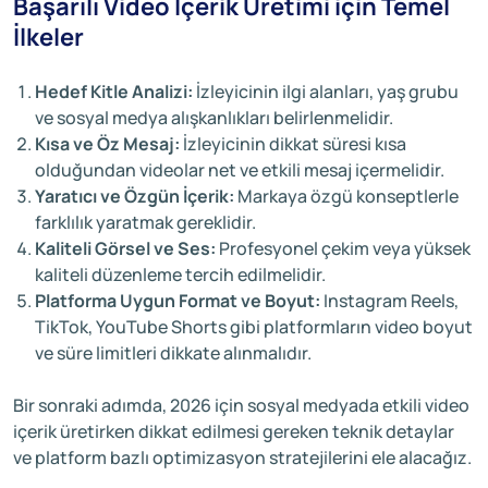
Başarılı Video İçerik Üretimi için Temel
İlkeler
Hedef Kitle Analizi:
İzleyicinin ilgi alanları, yaş grubu
ve sosyal medya alışkanlıkları belirlenmelidir.
Kısa ve Öz Mesaj:
İzleyicinin dikkat süresi kısa
olduğundan videolar net ve etkili mesaj içermelidir.
Yaratıcı ve Özgün İçerik:
Markaya özgü konseptlerle
farklılık yaratmak gereklidir.
Kaliteli Görsel ve Ses:
Profesyonel çekim veya yüksek
kaliteli düzenleme tercih edilmelidir.
Platforma Uygun Format ve Boyut:
Instagram Reels,
TikTok, YouTube Shorts gibi platformların video boyut
ve süre limitleri dikkate alınmalıdır.
Bir sonraki adımda, 2026 için sosyal medyada etkili video
içerik üretirken dikkat edilmesi gereken teknik detaylar
ve platform bazlı optimizasyon stratejilerini ele alacağız.