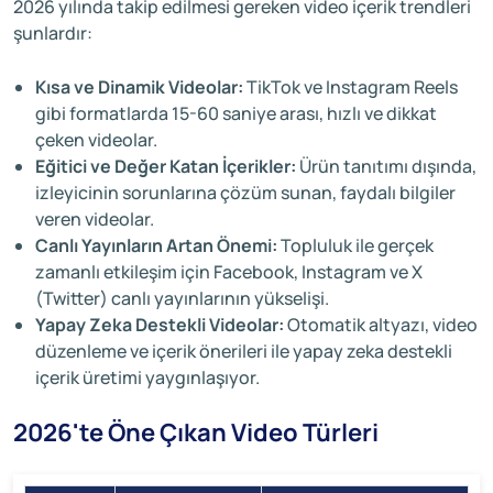
2026 yılında takip edilmesi gereken video içerik trendleri
şunlardır:
Kısa ve Dinamik Videolar:
TikTok ve Instagram Reels
gibi formatlarda 15-60 saniye arası, hızlı ve dikkat
çeken videolar.
Eğitici ve Değer Katan İçerikler:
Ürün tanıtımı dışında,
izleyicinin sorunlarına çözüm sunan, faydalı bilgiler
veren videolar.
Canlı Yayınların Artan Önemi:
Topluluk ile gerçek
zamanlı etkileşim için Facebook, Instagram ve X
(Twitter) canlı yayınlarının yükselişi.
Yapay Zeka Destekli Videolar:
Otomatik altyazı, video
düzenleme ve içerik önerileri ile yapay zeka destekli
içerik üretimi yaygınlaşıyor.
2026'te Öne Çıkan Video Türleri