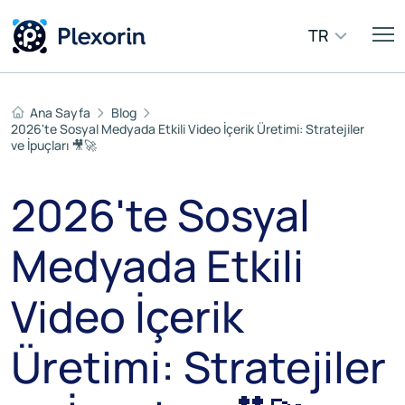
TR
Ana Sayfa
Blog
2026'te Sosyal Medyada Etkili Video İçerik Üretimi: Stratejiler
ve İpuçları 🎥🚀
2026'te Sosyal
Medyada Etkili
Video İçerik
Üretimi: Stratejiler