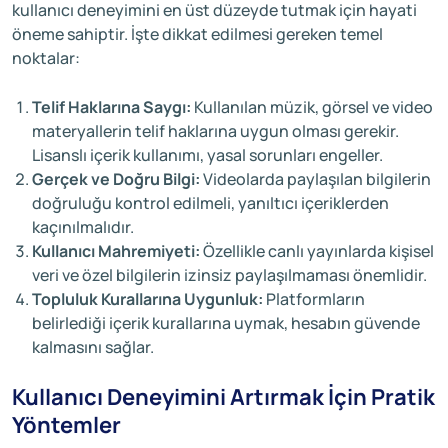
kullanıcı deneyimini en üst düzeyde tutmak için hayati
öneme sahiptir. İşte dikkat edilmesi gereken temel
noktalar:
Telif Haklarına Saygı:
Kullanılan müzik, görsel ve video
materyallerin telif haklarına uygun olması gerekir.
Lisanslı içerik kullanımı, yasal sorunları engeller.
Gerçek ve Doğru Bilgi:
Videolarda paylaşılan bilgilerin
doğruluğu kontrol edilmeli, yanıltıcı içeriklerden
kaçınılmalıdır.
Kullanıcı Mahremiyeti:
Özellikle canlı yayınlarda kişisel
veri ve özel bilgilerin izinsiz paylaşılmaması önemlidir.
Topluluk Kurallarına Uygunluk:
Platformların
belirlediği içerik kurallarına uymak, hesabın güvende
kalmasını sağlar.
Kullanıcı Deneyimini Artırmak İçin Pratik
Yöntemler