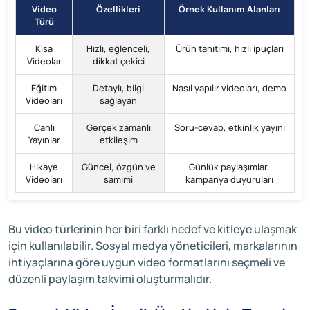
Video
Özellikleri
Örnek Kullanım Alanları
Türü
Kısa
Hızlı, eğlenceli,
Ürün tanıtımı, hızlı ipuçları
Videolar
dikkat çekici
Eğitim
Detaylı, bilgi
Nasıl yapılır videoları, demo
Videoları
sağlayan
Canlı
Gerçek zamanlı
Soru-cevap, etkinlik yayını
Yayınlar
etkileşim
Hikaye
Güncel, özgün ve
Günlük paylaşımlar,
Videoları
samimi
kampanya duyuruları
Bu video türlerinin her biri farklı hedef ve kitleye ulaşmak
için kullanılabilir. Sosyal medya yöneticileri, markalarının
ihtiyaçlarına göre uygun video formatlarını seçmeli ve
düzenli paylaşım takvimi oluşturmalıdır.