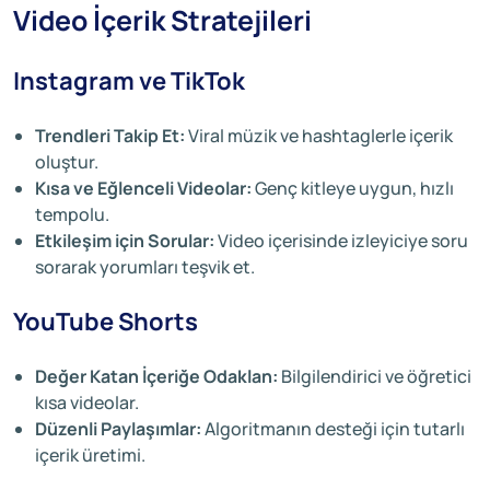
Video İçerik Stratejileri
Instagram ve TikTok
Trendleri Takip Et:
Viral müzik ve hashtaglerle içerik
oluştur.
Kısa ve Eğlenceli Videolar:
Genç kitleye uygun, hızlı
tempolu.
Etkileşim için Sorular:
Video içerisinde izleyiciye soru
sorarak yorumları teşvik et.
YouTube Shorts
Değer Katan İçeriğe Odaklan:
Bilgilendirici ve öğretici
kısa videolar.
Düzenli Paylaşımlar:
Algoritmanın desteği için tutarlı
içerik üretimi.