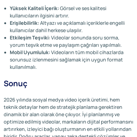
Yüksek Kaliteli İçerik:
Görsel ve ses kalitesi
kullanıcıların ilgisini artırır.
Erişilebilirlik:
Altyazı ve açıklamalı içeriklerle engelli
kullanıcılar dahil herkese ulaşılır.
Etkileşim Teşviki:
Videolar sonunda soru sorma,
yorum teşvik etme ve paylaşım çağrıları yapılmalı.
Mobil Uyumluluk:
Videoların tüm mobil cihazlarda
sorunsuz izlenmesini sağlamak için uygun format
kullanılmalı.
Sonuç
2026 yılında sosyal medya video içerik üretimi, hem
teknik detaylar hem de stratejik planlama gerektiren
dinamik bir alan olarak öne çıkıyor. İyi planlanmış ve
optimize edilmiş videolar, markaların dijital performansını
artırırken, izleyici bağı oluşturmanın en etkili yollarından
biridir. Doğru araçlar, yapay zeka destekli çözümler ve