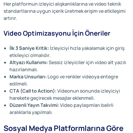
Her platformun izleyici alışkanlıklarına ve video teknik
standartlarına uygun içerik üretmek erişim ve etkileşimi
artırır.
Video Optimizasyonu İçin Öneriler
İlk 3 Saniye Kritik:
İzleyiciyi hızla yakalamak için giriş
etkileyici olmalıdır.
Altyazı Kullanımı:
Sessiz izleyiciler için video alt yazılı
hazırlanmalı.
Marka Unsurları:
Logo ve renkler videoya entegre
edilmeli.
CTA (Call to Action):
Videonun sonunda izleyiciyi
harekete geçirecek mesajlar eklenmeli.
Düzenli Yayın Takvimi:
Video paylaşımları belirli
aralıklarla yapılmalı.
Sosyal Medya Platformlarına Göre