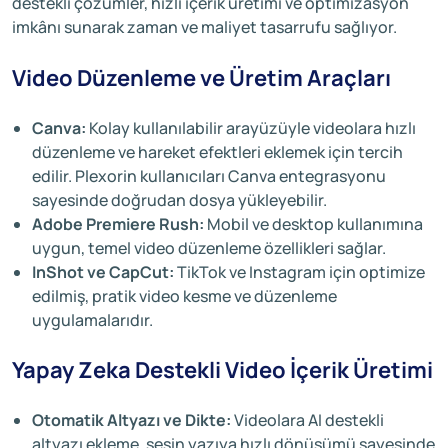
destekli çözümler, hızlı içerik üretimi ve optimizasyon
imkânı sunarak zaman ve maliyet tasarrufu sağlıyor.
Video Düzenleme ve Üretim Araçları
Canva:
Kolay kullanılabilir arayüzüyle videolara hızlı
düzenleme ve hareket efektleri eklemek için tercih
edilir. Plexorin kullanıcıları Canva entegrasyonu
sayesinde doğrudan dosya yükleyebilir.
Adobe Premiere Rush:
Mobil ve desktop kullanımına
uygun, temel video düzenleme özellikleri sağlar.
InShot ve CapCut:
TikTok ve Instagram için optimize
edilmiş, pratik video kesme ve düzenleme
uygulamalarıdır.
Yapay Zeka Destekli Video İçerik Üretimi
Otomatik Altyazı ve Dikte:
Videolara AI destekli
altyazı ekleme, sesin yazıya hızlı dönüşümü sayesinde