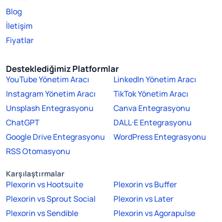
Blog
İletişim
Fiyatlar
Desteklediğimiz Platformlar
YouTube Yönetim Aracı
LinkedIn Yönetim Aracı
Instagram Yönetim Aracı
TikTok Yönetim Aracı
Unsplash Entegrasyonu
Canva Entegrasyonu
ChatGPT
DALL·E Entegrasyonu
Google Drive Entegrasyonu
WordPress Entegrasyonu
RSS Otomasyonu
Karşılaştırmalar
Plexorin vs Hootsuite
Plexorin vs Buffer
Plexorin vs Sprout Social
Plexorin vs Later
Plexorin vs Sendible
Plexorin vs Agorapulse