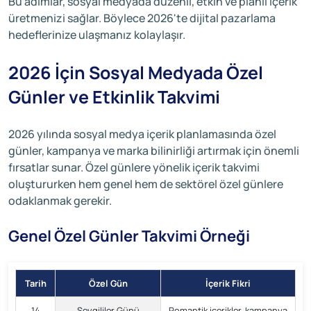
Bu adımlar, sosyal medyada düzenli, etkin ve planlı içerik
üretmenizi sağlar. Böylece 2026'te dijital pazarlama
hedeflerinize ulaşmanız kolaylaşır.
2026 İçin Sosyal Medyada Özel
Günler ve Etkinlik Takvimi
2026 yılında sosyal medya içerik planlamasında özel
günler, kampanya ve marka bilinirliği artırmak için önemli
fırsatlar sunar. Özel günlere yönelik içerik takvimi
oluştururken hem genel hem de sektörel özel günlere
odaklanmak gerekir.
Genel Özel Günler Takvimi Örneği
Tarih
Özel Gün
İçerik Fikri
14
Sevgililer Günü
Romantik içerikler, kampanya