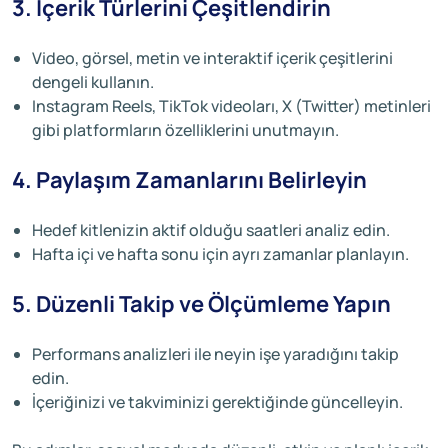
3. İçerik Türlerini Çeşitlendirin
Video, görsel, metin ve interaktif içerik çeşitlerini
dengeli kullanın.
Instagram Reels, TikTok videoları, X (Twitter) metinleri
gibi platformların özelliklerini unutmayın.
4. Paylaşım Zamanlarını Belirleyin
Hedef kitlenizin aktif olduğu saatleri analiz edin.
Hafta içi ve hafta sonu için ayrı zamanlar planlayın.
5. Düzenli Takip ve Ölçümleme Yapın
Performans analizleri ile neyin işe yaradığını takip
edin.
İçeriğinizi ve takviminizi gerektiğinde güncelleyin.