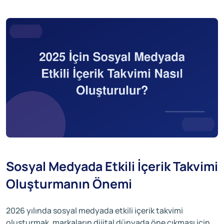
Sosyal Medyada Etkili İçerik Takvimi
Oluşturmanın Önemi
2026 yılında sosyal medyada etkili içerik takvimi
oluşturmak, markaların dijital dünyada öne çıkması için