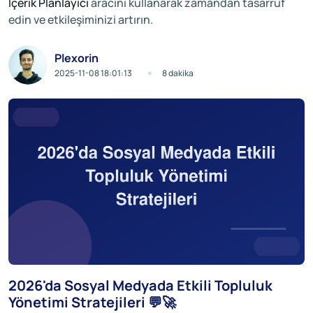
İçerik Planlayıcı
aracını kullanarak zamandan tasarruf
edin ve etkileşiminizi artırın.
Plexorin
2025-11-08 18:01:13
8 dakika
2026'da Sosyal Medyada Etkili Topluluk
Yönetimi Stratejileri 💬🚀