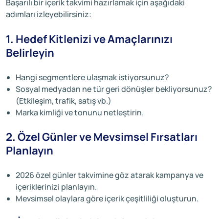
Başarılı bir içerik takvimi hazırlamak için aşağıdaki
adımları izleyebilirsiniz:
1. Hedef Kitlenizi ve Amaçlarınızı
Belirleyin
Hangi segmentlere ulaşmak istiyorsunuz?
Sosyal medyadan ne tür geri dönüşler bekliyorsunuz?
(Etkileşim, trafik, satış vb.)
Marka kimliği ve tonunu netleştirin.
2. Özel Günler ve Mevsimsel Fırsatları
Planlayın
2026 özel günler takvimine göz atarak kampanya ve
içeriklerinizi planlayın.
Mevsimsel olaylara göre içerik çeşitliliği oluşturun.