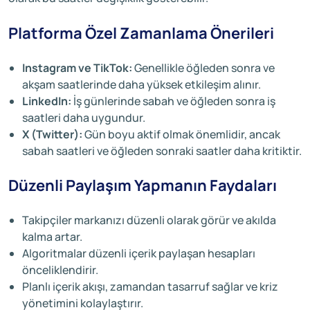
Platforma Özel Zamanlama Önerileri
Instagram ve TikTok:
Genellikle öğleden sonra ve
akşam saatlerinde daha yüksek etkileşim alınır.
LinkedIn:
İş günlerinde sabah ve öğleden sonra iş
saatleri daha uygundur.
X (Twitter):
Gün boyu aktif olmak önemlidir, ancak
sabah saatleri ve öğleden sonraki saatler daha kritiktir.
Düzenli Paylaşım Yapmanın Faydaları
Takipçiler markanızı düzenli olarak görür ve akılda
kalma artar.
Algoritmalar düzenli içerik paylaşan hesapları
önceliklendirir.
Planlı içerik akışı, zamandan tasarruf sağlar ve kriz
yönetimini kolaylaştırır.