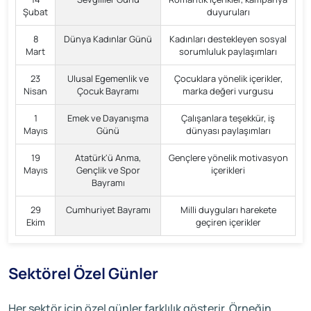
Şubat
duyuruları
8
Dünya Kadınlar Günü
Kadınları destekleyen sosyal
Mart
sorumluluk paylaşımları
23
Ulusal Egemenlik ve
Çocuklara yönelik içerikler,
Nisan
Çocuk Bayramı
marka değeri vurgusu
1
Emek ve Dayanışma
Çalışanlara teşekkür, iş
Mayıs
Günü
dünyası paylaşımları
19
Atatürk'ü Anma,
Gençlere yönelik motivasyon
Mayıs
Gençlik ve Spor
içerikleri
Bayramı
29
Cumhuriyet Bayramı
Milli duyguları harekete
Ekim
geçiren içerikler
Sektörel Özel Günler
Her sektör için özel günler farklılık gösterir. Örneğin,