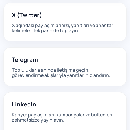
X (Twitter)
X ağındaki paylaşımlarınızı, yanıtları ve anahtar
kelimeleri tek panelde toplayın.
Telegram
Topluluklarla anında iletişime geçin,
görevlendirme akışlarıyla yanıtları hızlandırın.
LinkedIn
Kariyer paylaşımları, kampanyalar ve bültenleri
zahmetsizce yayınlayın.