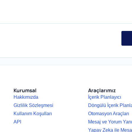
Kurumsal
Araçlarımız
Hakkımızda
İçerik Planlayıcı
Gizlilik Sözleşmesi
Döngülü İçerik Planl
Kullanım Koşulları
Otomasyon Araçları
API
Mesaj ve Yorum Yan
Yapay Zeka ile Mesa