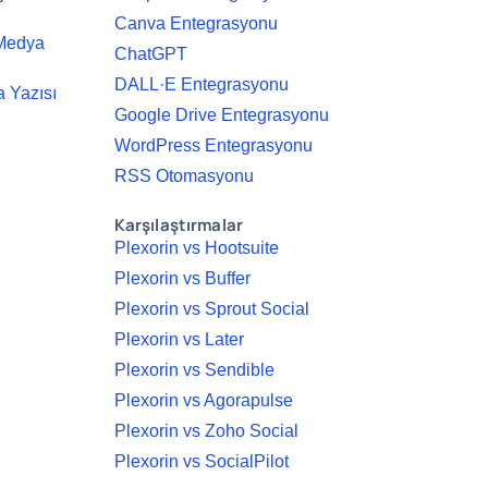
Canva Entegrasyonu
 Medya
ChatGPT
DALL·E Entegrasyonu
 Yazısı
Google Drive Entegrasyonu
WordPress Entegrasyonu
RSS Otomasyonu
Karşılaştırmalar
Plexorin vs Hootsuite
Plexorin vs Buffer
Plexorin vs Sprout Social
Plexorin vs Later
Plexorin vs Sendible
Plexorin vs Agorapulse
Plexorin vs Zoho Social
Plexorin vs SocialPilot