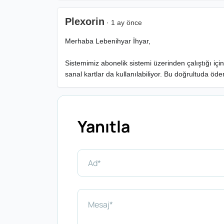
Plexorin
· 1 ay önce
Merhaba Lebenihyar İhyar,
Sistemimiz abonelik sistemi üzerinden çalıştığı içi
sanal kartlar da kullanılabiliyor. Bu doğrultuda öd
Yanıtla