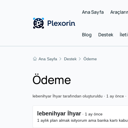
Ana Sayfa
Araçları
Blog
Destek
İlet
Ana Sayfa
Destek
Ödeme
Ödeme
lebenihyar İhyar tarafından oluşturuldu · 1 ay önce · 
lebenihyar İhyar
· 1 ay önce
1 aylık plan almak isityorum ama banka kartı kabu