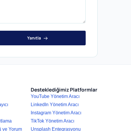
Yanıtla
Desteklediğimiz Platformlar
YouTube Yönetim Aracı
ayıcı
LinkedIn Yönetim Aracı
Instagram Yönetim Aracı
ıtlama
TikTok Yönetim Aracı
j ve Yorum
Unsplash Entegrasyonu