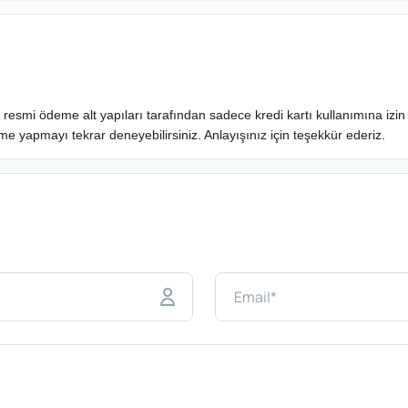
n resmi ödeme alt yapıları tarafından sadece kredi kartı kullanımına izin 
eme yapmayı tekrar deneyebilirsiniz. Anlayışınız için teşekkür ederiz.