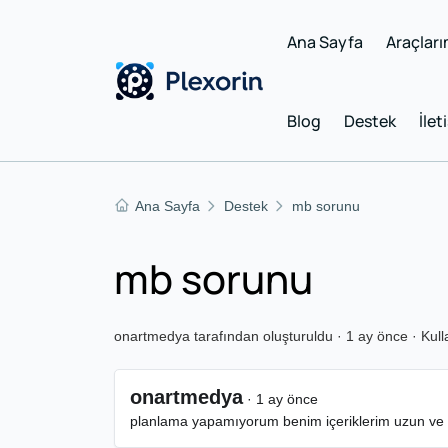
Ana Sayfa
Araçları
Blog
Destek
İlet
Ana Sayfa
Destek
mb sorunu
mb sorunu
onartmedya tarafından oluşturuldu · 1 ay önce · Kull
onartmedya
· 1 ay önce
planlama yapamıyorum benim içeriklerim uzun ve ka