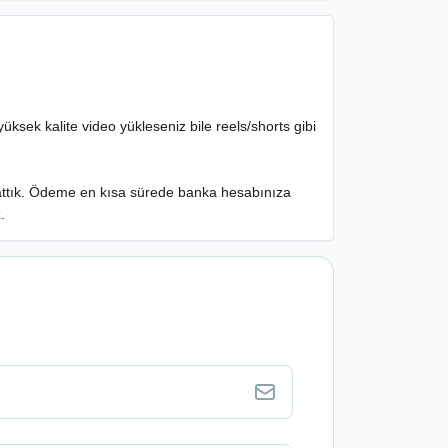
ksek kalite video yükleseniz bile reels/shorts gibi
aşlattık. Ödeme en kısa sürede banka hesabınıza
.