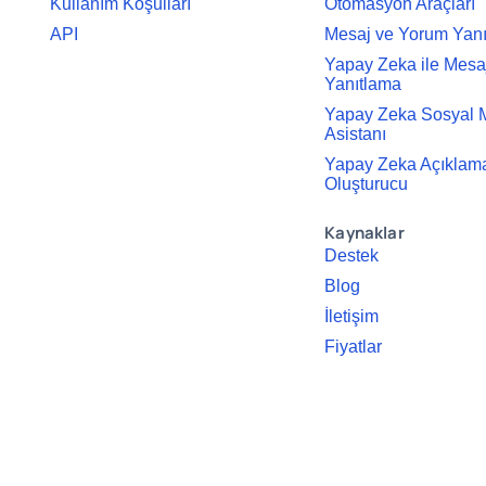
Kullanım Koşulları
Otomasyon Araçları
API
Mesaj ve Yorum Yan
Yapay Zeka ile Mesa
Yanıtlama
Yapay Zeka Sosyal
Asistanı
Yapay Zeka Açıklama
Oluşturucu
Kaynaklar
Destek
Blog
İletişim
Fiyatlar