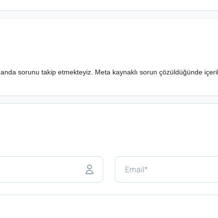
nda sorunu takip etmekteyiz. Meta kaynaklı sorun çözüldüğünde içerik