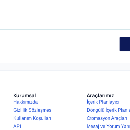
Kurumsal
Araçlarımız
Hakkımızda
İçerik Planlayıcı
Gizlilik Sözleşmesi
Döngülü İçerik Planl
Kullanım Koşulları
Otomasyon Araçları
API
Mesaj ve Yorum Yan