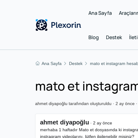
Ana Sayfa
Araçları
Blog
Destek
İlet
Ana Sayfa
Destek
mato et instagram hesa
mato et instagra
ahmet diyapoğlu tarafından oluşturuldu · 2 ay önce · 
ahmet diyapoğlu
· 2 ay önce
merhaba 1 haftadır Mato et dosyasında ki instagra
instragram videolarını. lütfen ilgilenebilir misiniz?