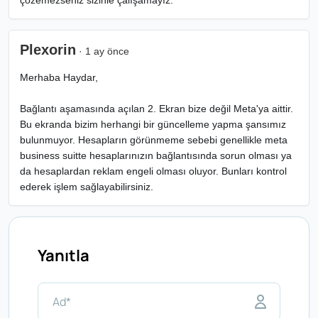
çözemezseniz sizinle çalışamayız.
Plexorin
· 1 ay önce
Merhaba Haydar,
Bağlantı aşamasında açılan 2. Ekran bize değil Meta'ya aittir.
Bu ekranda bizim herhangi bir güncelleme yapma şansımız
bulunmuyor. Hesapların görünmeme sebebi genellikle meta
business suitte hesaplarınızın bağlantısında sorun olması ya
da hesaplardan reklam engeli olması oluyor. Bunları kontrol
ederek işlem sağlayabilirsiniz.
Yanıtla