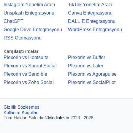
Instagram Yönetim Aracı
TikTok Yönetim Aracı
Unsplash Entegrasyonu
Canva Entegrasyonu
ChatGPT
DALL·E Entegrasyonu
Google Drive Entegrasyonu
WordPress Entegrasyonu
RSS Otomasyonu
Karşılaştırmalar
Plexorin vs Hootsuite
Plexorin vs Buffer
Plexorin vs Sprout Social
Plexorin vs Later
Plexorin vs Sendible
Plexorin vs Agorapulse
Plexorin vs Zoho Social
Plexorin vs SocialPilot
Gizlilik Sözleşmesi
Kullanım Koşulları
Tüm Hakları Saklıdır ©
Medialesta
2023 - 2026.