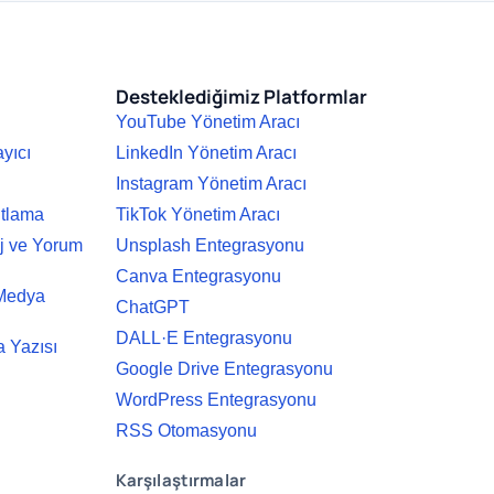
Desteklediğimiz Platformlar
YouTube Yönetim Aracı
ayıcı
LinkedIn Yönetim Aracı
Instagram Yönetim Aracı
ıtlama
TikTok Yönetim Aracı
j ve Yorum
Unsplash Entegrasyonu
Canva Entegrasyonu
 Medya
ChatGPT
DALL·E Entegrasyonu
 Yazısı
Google Drive Entegrasyonu
WordPress Entegrasyonu
RSS Otomasyonu
Karşılaştırmalar