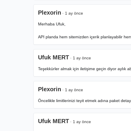
Plexorin
· 1 ay önce
Merhaba Ufuk,
API planda hem sitemizden içerik planlayabilir hem 
Ufuk MERT
· 1 ay önce
Teşekkürler almak için iletişime geçin diyor aylık a
Plexorin
· 1 ay önce
Öncelikle limitlerinizi teyit etmek adına paket detayl
Ufuk MERT
· 1 ay önce