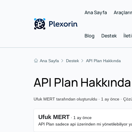
Ana Sayfa
Araçları
Blog
Destek
İlet
Ana Sayfa
Destek
API Plan Hakkında
API Plan Hakkında
Ufuk MERT tarafından oluşturuldu · 1 ay önce · Çöz
Ufuk MERT
· 1 ay önce
API Plan sadece api üzerinden mi yönetilebiliyor ya