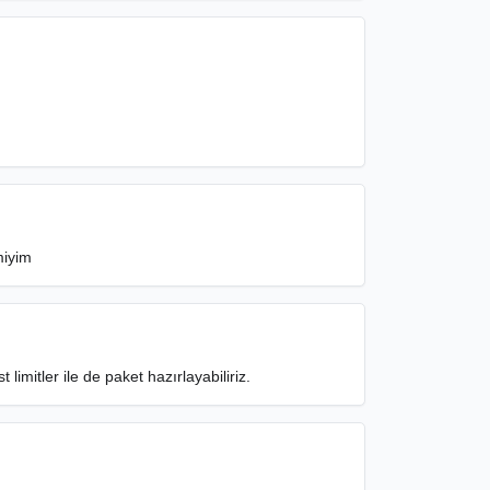
miyim
 limitler ile de paket hazırlayabiliriz.