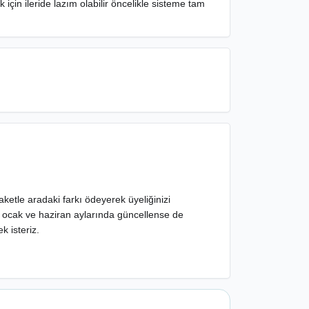
 için ileride lazım olabilir öncelikle sisteme tam
aketle aradaki farkı ödeyerek üyeliğinizi
mız ocak ve haziran aylarında güncellense de
k isteriz.