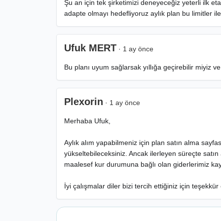
Şu an için tek şirketimizi deneyeceğiz yeterli ilk e
adapte olmayı hedefliyoruz aylık plan bu limitler ile
Ufuk MERT
· 1 ay önce
Bu planı uyum sağlarsak yıllığa geçirebilir miyiz v
Plexorin
· 1 ay önce
Merhaba Ufuk,
Aylık alım yapabilmeniz için plan satın alma sayfas
yükseltebileceksiniz. Ancak ilerleyen süreçte satın 
maalesef kur durumuna bağlı olan giderlerimiz kayn
İyi çalışmalar diler bizi tercih ettiğiniz için teşekkür