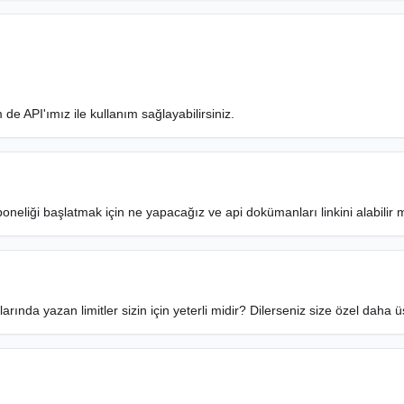
de API'ımız ile kullanım sağlayabilirsiniz.
boneliği başlatmak için ne yapacağız ve api dokümanları linkini alabilir 
arında yazan limitler sizin için yeterli midir? Dilerseniz size özel daha üst