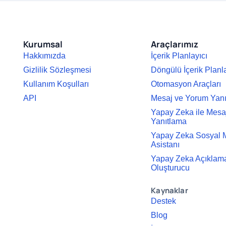
Kurumsal
Araçlarımız
Hakkımızda
İçerik Planlayıcı
Gizlilik Sözleşmesi
Döngülü İçerik Planl
Kullanım Koşulları
Otomasyon Araçları
API
Mesaj ve Yorum Yan
Yapay Zeka ile Mesa
Yanıtlama
Yapay Zeka Sosyal
Asistanı
Yapay Zeka Açıklama
Oluşturucu
Kaynaklar
Destek
Blog