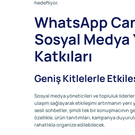
hedefliyor.
WhatsApp Canlı
Sosyal Medya 
Katkıları
Geniş Kitlelerle Etkil
Sosyal medya yöneticileri ve topluluk liderleri
ulaşım sağlayarak etkileşimi artırmanın yeni y
sesli sohbetler, şimdi tek bir konuşmacının gen
özellikle, ürün tanıtımları, kampanya duyurular
rahatlıkla organize edilebilecek.