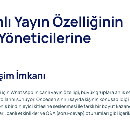
 Yayın Özelliğinin
Yöneticilerine
eşim İmkanı
 için WhatsApp’ın canlı yayın özelliği, büyük gruplara anlık se
ollarını sunuyor. Önceden sınırlı sayıda kişinin konuşabildiği
iş bir dinleyici kitlesine seslenmesi ile farklı bir boyut kazan
ı, canlı etkinlikler ve Q&A (soru-cevap) oturumları gibi içerik