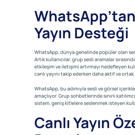
WhatsApp’tan 
Yayın Desteği
WhatsApp, dünya genelinde popüler olan sesli 
Artık kullanıcılar, grup sesli aramalar sırasınd
etkileşim ve iletişimi artırmayı hedefleyen kull
canlı yayını takip ederken daha aktif ve orta
WhatsApp, bu adımıyla sesli ve görsel içerikle
amaçlıyor. Grup sohbetlerinde sınırlı katılım
sistem, geniş kitlelere seslenmek isteyen kulla
Canlı Yayın Öze