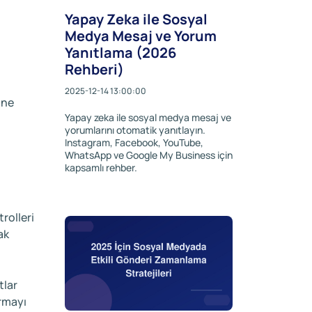
Yapay Zeka ile Sosyal
Medya Mesaj ve Yorum
Yanıtlama (2026
Rehberi)
2025-12-14 13:00:00
ine
Yapay zeka ile sosyal medya mesaj ve
yorumlarını otomatik yanıtlayın.
Instagram, Facebook, YouTube,
WhatsApp ve Google My Business için
kapsamlı rehber.
rolleri
ak
tlar
ırmayı