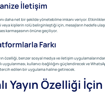
anize İletişim
ı daha net bir şekilde yönetebilme imkanı veriyor. Etkinlikle
veya kişilerin rolü belirginleştiği için, mesajların hedefe ula
z ses karmaşasının önüne geçiliyor.
tformlarla Farkı
n özelliği, benzer sosyal medya ve iletişim uygulamalarında
lı uygulanması, kullanıcı bağlılığını güçlendirecek ve WhatsA
 tercih edilen bir uygulama haline getirecek.
 Yayın Özelliği İçin