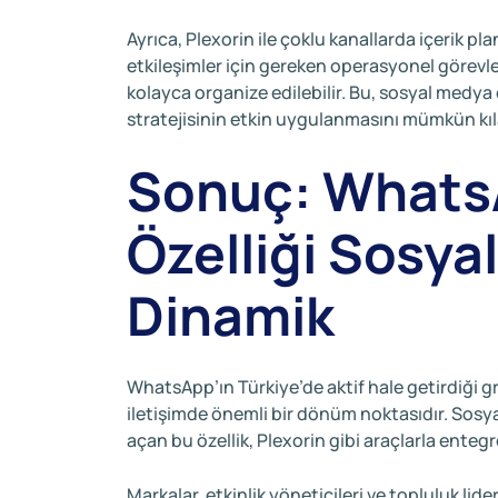
Ayrıca, Plexorin ile çoklu kanallarda içerik p
etkileşimler için gereken operasyonel görevl
kolayca organize edilebilir. Bu, sosyal medya
stratejisinin etkin uygulanmasını mümkün kıl
Sonuç: WhatsA
Özelliği Sosya
Dinamik
WhatsApp’ın Türkiye’de aktif hale getirdiği gr
iletişimde önemli bir dönüm noktasıdır. Sosyal
açan bu özellik, Plexorin gibi araçlarla entegr
Markalar, etkinlik yöneticileri ve topluluk lide