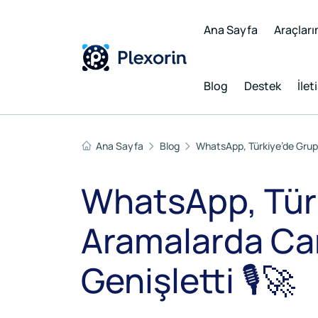
Ana Sayfa
Araçları
Blog
Destek
İlet
Ana Sayfa
Blog
WhatsApp, Türkiye’de Grup Se
WhatsApp, Türk
Aramalarda Canl
Genişletti 🎙️🚀