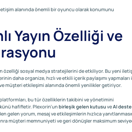
letişim alanında önemli bir oyuncu olarak konumunu
 Yayın Özelliği ve
grasyonu
zelliği sosyal medya stratejilerini de etkiliyor. Bu yeni ileti
inin daha organize, hızlı ve etkili içerik paylaşımı yapmaları 
ve müşteri etkileşimi alanında önemli yenilikler getiriyor.
atformları, bu tür özelliklerin takibini ve yönetimini
künü hafifletir. Plexorin’un
birleşik gelen kutusu
ve
AI deste
en gelen yorum, mesaj ve etkileşimlerin hızlıca yanıtlanması
n sonra müşteri memnuniyeti ve geri dönüşler maksimum seviy