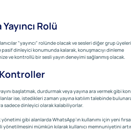
 Yayıncı Rolü
lanıcılar "yayıncı" rolünde olacak ve sesleri diğer grup üyeler
r ise pasif dinleyici konumunda kalarak, konuşmacıyı dinleme
ze ve kontrollü bir sesli yayın deneyimi sağlanmış olacak.
 Kontroller
ı yayını başlatmak, durdurmak veya yayına ara vermek gibi kont
alanlar ise, istedikleri zaman yayına katılım talebinde bulunar
 sadece dinleyici olarak kalabiliyorlar.
uk yönetimi gibi alanlarda WhatsApp’ın kullanımı için yeni fırsa
kili yönetilmesini mümkün kılarak kullanıcı memnuniyetini art