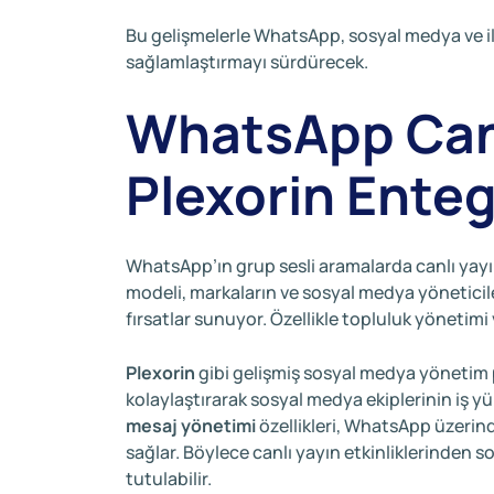
Bu gelişmelerle WhatsApp, sosyal medya ve i
sağlamlaştırmayı sürdürecek.
WhatsApp Canlı
Plexorin Ente
WhatsApp’ın grup sesli aramalarda canlı yayın ö
modeli, markaların ve sosyal medya yöneticiler
fırsatlar sunuyor. Özellikle topluluk yönetimi 
Plexorin
gibi gelişmiş sosyal medya yönetim pl
kolaylaştırarak sosyal medya ekiplerinin iş yü
mesaj yönetimi
özellikleri, WhatsApp üzerind
sağlar. Böylece canlı yayın etkinliklerinde
tutulabilir.