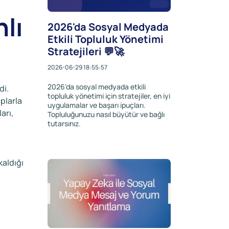
lı
2026'da Sosyal Medyada
Etkili Topluluk Yönetimi
Stratejileri 💬🚀
2026-06-29 18:55:57
2026'da sosyal medyada etkili
di.
topluluk yönetimi için stratejiler, en iyi
uplarla
uygulamalar ve başarı ipuçları.
arı,
Topluluğunuzu nasıl büyütür ve bağlı
tutarsınız.
kaldığı