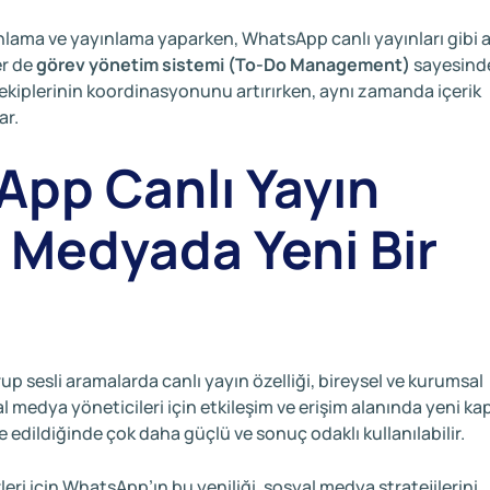
lanlama ve yayınlama yaparken, WhatsApp canlı yayınları gibi a
er de
görev yönetim sistemi (To-Do Management)
sayesind
 ekiplerinin koordinasyonunu artırırken, aynı zamanda içerik
ar.
pp Canlı Yayın
l Medyada Yeni Bir
up sesli aramalarda canlı yayın özelliği, bireysel ve kurumsal
 medya yöneticileri için etkileşim ve erişim alanında yeni kap
e edildiğinde çok daha güçlü ve sonuç odaklı kullanılabilir.
rleri için WhatsApp’ın bu yeniliği, sosyal medya stratejilerini