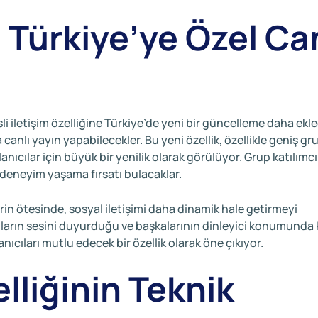
Türkiye’ye Özel Can
iletişim özelliğine Türkiye’de yeni bir güncelleme daha ekle
a canlı yayın yapabilecekler. Bu yeni özellik, özellikle geniş gr
anıcılar için büyük bir yenilik olarak görülüyor. Grup katılımcıl
k deneyim yaşama fırsatı bulacaklar.
rin ötesinde, sosyal iletişimi daha dinamik hale getirmeyi
cıların sesini duyurduğu ve başkalarının dinleyici konumunda 
nıcıları mutlu edecek bir özellik olarak öne çıkıyor.
lliğinin Teknik