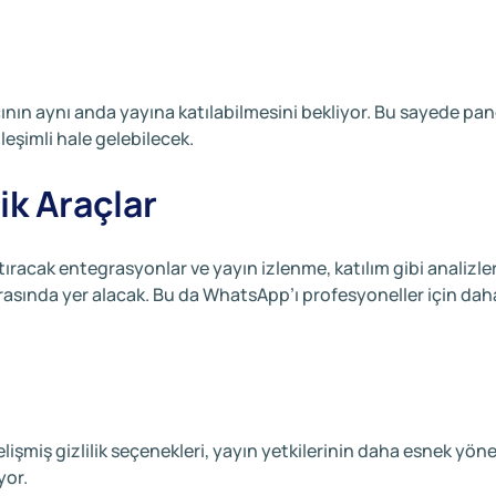
ının aynı anda yayına katılabilmesini bekliyor. Bu sayede pane
leşimli hale gelebilecek.
ik Araçlar
tıracak entegrasyonlar ve yayın izlenme, katılım gibi analizler
asında yer alacak. Bu da WhatsApp’ı profesyoneller için dah
elişmiş gizlilik seçenekleri, yayın yetkilerinin daha esnek yön
yor.