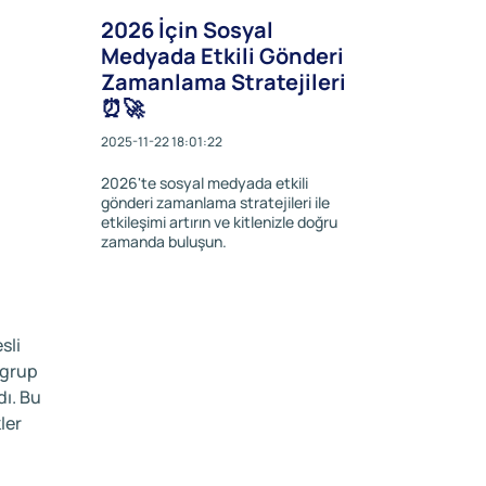
2026 İçin Sosyal
Medyada Etkili Gönderi
Zamanlama Stratejileri
⏰🚀
2025-11-22 18:01:22
2026'te sosyal medyada etkili
gönderi zamanlama stratejileri ile
etkileşimi artırın ve kitlenizle doğru
zamanda buluşun.
sli
 grup
dı. Bu
ler