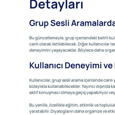
Detayları
Grup Sesli Aramalarda
Bu güncellemeyle, grup içerisindeki belirli kul
canlı olarak iletilebilecek. Diğer kullanıcıla
deneyimini yaşayacaklar. Böylece daha organi
Kullanıcı Deneyimi ve
Kullanıcılar, grup sesli arama içerisinde canl
kolaylıkla kullanabilecekler. Yayıncı dışında k
aktif konuşmacı olmaya geçiş yapabiliyor veya
Bu yenilik, özellikle eğitim, etkinlik ve toplul
yaratabilir. Diyalogların daha organize ve et