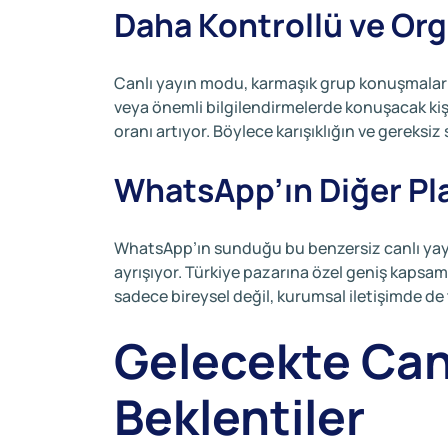
Daha Kontrollü ve Org
Canlı yayın modu, karmaşık grup konuşmaların
veya önemli bilgilendirmelerde konuşacak kişi 
oranı artıyor. Böylece karışıklığın ve gereksi
WhatsApp’ın Diğer Pla
WhatsApp’ın sunduğu bu benzersiz canlı yayı
ayrışıyor. Türkiye pazarına özel geniş kapsam
sadece bireysel değil, kurumsal iletişimde de
Gelecekte Canlı
Beklentiler