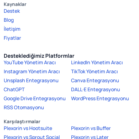
Kaynaklar
Destek
Blog
İletişim
Fiyatlar
Desteklediğimiz Platformlar
YouTube Yönetim Aracı
LinkedIn Yönetim Aracı
Instagram Yönetim Aracı
TikTok Yönetim Aracı
Unsplash Entegrasyonu
Canva Entegrasyonu
ChatGPT
DALL·E Entegrasyonu
Google Drive Entegrasyonu
WordPress Entegrasyonu
RSS Otomasyonu
Karşılaştırmalar
Plexorin vs Hootsuite
Plexorin vs Buffer
Plexorin vs Sprout Social
Plexorin vs Later