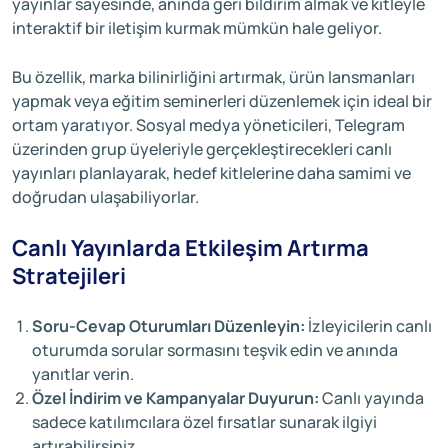
yayınlar sayesinde, anında geri bildirim almak ve kitleyle
interaktif bir iletişim kurmak mümkün hale geliyor.
Bu özellik, marka bilinirliğini artırmak, ürün lansmanları
yapmak veya eğitim seminerleri düzenlemek için ideal bir
ortam yaratıyor. Sosyal medya yöneticileri, Telegram
üzerinden grup üyeleriyle gerçekleştirecekleri canlı
yayınları planlayarak, hedef kitlelerine daha samimi ve
doğrudan ulaşabiliyorlar.
Canlı Yayınlarda Etkileşim Artırma
Stratejileri
Soru-Cevap Oturumları Düzenleyin:
İzleyicilerin canlı
oturumda sorular sormasını teşvik edin ve anında
yanıtlar verin.
Özel İndirim ve Kampanyalar Duyurun:
Canlı yayında
sadece katılımcılara özel fırsatlar sunarak ilgiyi
artırabilirsiniz.