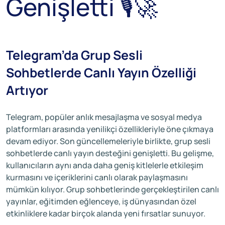
Genişletti 🎙️🚀
Telegram’da Grup Sesli
Sohbetlerde Canlı Yayın Özelliği
Artıyor
Telegram, popüler anlık mesajlaşma ve sosyal medya
platformları arasında yenilikçi özellikleriyle öne çıkmaya
devam ediyor. Son güncellemeleriyle birlikte, grup sesli
sohbetlerde canlı yayın desteğini genişletti. Bu gelişme,
kullanıcıların aynı anda daha geniş kitlelerle etkileşim
kurmasını ve içeriklerini canlı olarak paylaşmasını
mümkün kılıyor. Grup sohbetlerinde gerçekleştirilen canlı
yayınlar, eğitimden eğlenceye, iş dünyasından özel
etkinliklere kadar birçok alanda yeni fırsatlar sunuyor.