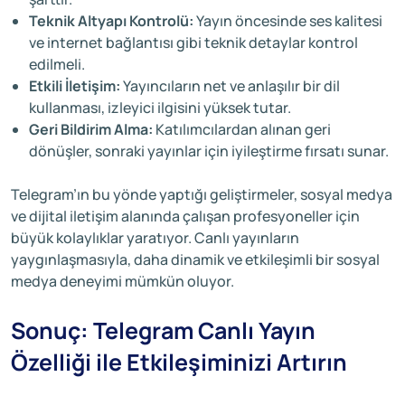
Teknik Altyapı Kontrolü:
Yayın öncesinde ses kalitesi
ve internet bağlantısı gibi teknik detaylar kontrol
edilmeli.
Etkili İletişim:
Yayıncıların net ve anlaşılır bir dil
kullanması, izleyici ilgisini yüksek tutar.
Geri Bildirim Alma:
Katılımcılardan alınan geri
dönüşler, sonraki yayınlar için iyileştirme fırsatı sunar.
Telegram’ın bu yönde yaptığı geliştirmeler, sosyal medya
ve dijital iletişim alanında çalışan profesyoneller için
büyük kolaylıklar yaratıyor. Canlı yayınların
yaygınlaşmasıyla, daha dinamik ve etkileşimli bir sosyal
medya deneyimi mümkün oluyor.
Sonuç: Telegram Canlı Yayın
Özelliği ile Etkileşiminizi Artırın