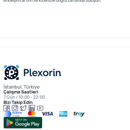
etkileşimi artırın ve kitlenizle doğru zamanda buluşun.
İstanbul, Türkiye
Çalışma Saatleri
7 Gün / 10:00 - 22:00
Bizi Takip Edin