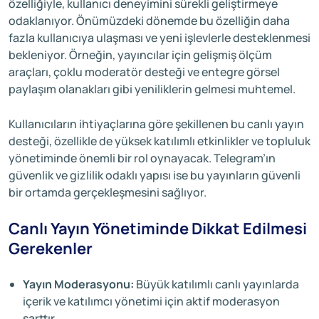
özelliğiyle, kullanıcı deneyimini sürekli geliştirmeye
odaklanıyor. Önümüzdeki dönemde bu özelliğin daha
fazla kullanıcıya ulaşması ve yeni işlevlerle desteklenmesi
bekleniyor. Örneğin, yayıncılar için gelişmiş ölçüm
araçları, çoklu moderatör desteği ve entegre görsel
paylaşım olanakları gibi yeniliklerin gelmesi muhtemel.
Kullanıcıların ihtiyaçlarına göre şekillenen bu canlı yayın
desteği, özellikle de yüksek katılımlı etkinlikler ve topluluk
yönetiminde önemli bir rol oynayacak. Telegram’ın
güvenlik ve gizlilik odaklı yapısı ise bu yayınların güvenli
bir ortamda gerçekleşmesini sağlıyor.
Canlı Yayın Yönetiminde Dikkat Edilmesi
Gerekenler
Yayın Moderasyonu:
Büyük katılımlı canlı yayınlarda
içerik ve katılımcı yönetimi için aktif moderasyon
şarttır.