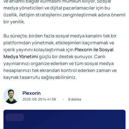
ve anlamlı bağlar kurmasını mümkün kılıyor. Sosyal
medya yöneticileri ve dijital pazarlamacılar için bu
özellik, iletişim stratejilerini zenginleştirmek adına önemli
bir yenilik.
Bu süreçte, birden fazla sosyal medya kanalını tek bir
platformdan yönetmek, etkileşimleri kaçırmamak ve
içerik yayınını kolaylaştırmak için
Plexorin ile Sosyal
Medya Yönetimi
güçlü bir destek sunuyor. Canlı
yayınlarınızı organize ederken ve tüm sosyal medya
hesaplarınızı tek ekrandan kontrol ederken zaman ve
kaynak tasarrufu sağlayabilirsiniz.
Plexorin
2025-06-29 14:41:58
8 dakika