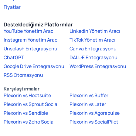
Fiyatlar
Desteklediğimiz Platformlar
YouTube Yönetim Aracı
LinkedIn Yönetim Aracı
Instagram Yönetim Aracı
TikTok Yönetim Aracı
Unsplash Entegrasyonu
Canva Entegrasyonu
ChatGPT
DALL·E Entegrasyonu
Google Drive Entegrasyonu
WordPress Entegrasyonu
RSS Otomasyonu
Karşılaştırmalar
Plexorin vs Hootsuite
Plexorin vs Buffer
Plexorin vs Sprout Social
Plexorin vs Later
Plexorin vs Sendible
Plexorin vs Agorapulse
Plexorin vs Zoho Social
Plexorin vs SocialPilot