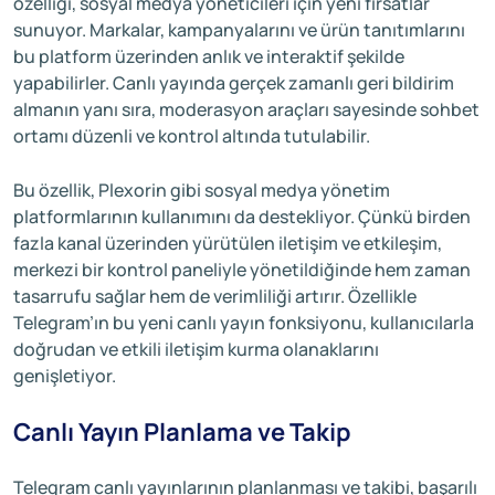
özelliği, sosyal medya yöneticileri için yeni fırsatlar
sunuyor. Markalar, kampanyalarını ve ürün tanıtımlarını
bu platform üzerinden anlık ve interaktif şekilde
yapabilirler. Canlı yayında gerçek zamanlı geri bildirim
almanın yanı sıra, moderasyon araçları sayesinde sohbet
ortamı düzenli ve kontrol altında tutulabilir.
Bu özellik, Plexorin gibi sosyal medya yönetim
platformlarının kullanımını da destekliyor. Çünkü birden
fazla kanal üzerinden yürütülen iletişim ve etkileşim,
merkezi bir kontrol paneliyle yönetildiğinde hem zaman
tasarrufu sağlar hem de verimliliği artırır. Özellikle
Telegram’ın bu yeni canlı yayın fonksiyonu, kullanıcılarla
doğrudan ve etkili iletişim kurma olanaklarını
genişletiyor.
Canlı Yayın Planlama ve Takip
Telegram canlı yayınlarının planlanması ve takibi, başarılı