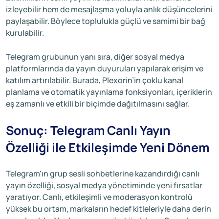
izleyebilir hem de mesajlaşma yoluyla anlık düşüncelerini
paylaşabilir. Böylece toplulukla güçlü ve samimi bir bağ
kurulabilir.
Telegram grubunun yanı sıra, diğer sosyal medya
platformlarında da yayın duyuruları yapılarak erişim ve
katılım artırılabilir. Burada, Plexorin’in çoklu kanal
planlama ve otomatik yayınlama fonksiyonları, içeriklerin
eş zamanlı ve etkili bir biçimde dağıtılmasını sağlar.
Sonuç: Telegram Canlı Yayın
Özelliği ile Etkileşimde Yeni Dönem
Telegram'ın grup sesli sohbetlerine kazandırdığı canlı
yayın özelliği, sosyal medya yönetiminde yeni fırsatlar
yaratıyor. Canlı, etkileşimli ve moderasyon kontrolü
yüksek bu ortam, markaların hedef kitleleriyle daha derin