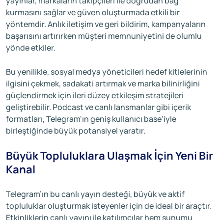
yayınlar, markaların takipçileri ile doğrudan bağ
kurmasını sağlar ve güven oluşturmada etkili bir
yöntemdir. Anlık iletişim ve geri bildirim, kampanyaların
başarısını artırırken müşteri memnuniyetini de olumlu
yönde etkiler.
Bu yenilikle, sosyal medya yöneticileri hedef kitlelerinin
ilgisini çekmek, sadakati artırmak ve marka bilinirliğini
güçlendirmek için ileri düzey etkileşim stratejileri
geliştirebilir. Podcast ve canlı lansmanlar gibi içerik
formatları, Telegram'ın geniş kullanıcı base'iyle
birleştiğinde büyük potansiyel yaratır.
Büyük Topluluklara Ulaşmak İçin Yeni Bir
Kanal
Telegram’ın bu canlı yayın desteği, büyük ve aktif
topluluklar oluşturmak isteyenler için de ideal bir araçtır.
Etkinliklerin canlı yayını ile katılımcılar hem sunumu