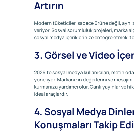
Artırın
Modern tüketiciler, sadece ürüne değil, ayn
veriyor. Sosyal sorumluluk projeleri, marka alg
sosyal medya içeriklerinize entegre etmek, t
3. Görsel ve Video İçe
2026'te sosyal medya kullanıcıları, metin odakl
yöneliyor. Markanızın değerlerini ve mesajını 
kurmanıza yardımcı olur. Canlı yayınlar ve hika
ideal araçlardır.
4. Sosyal Medya Dinle
Konuşmaları Takip Ed