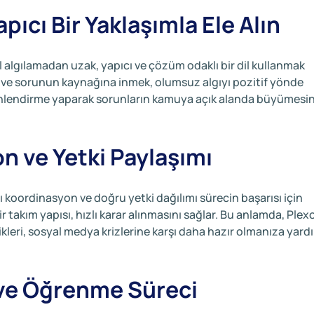
pıcı Bir Yaklaşımla Ele Alın
 algılamadan uzak, yapıcı ve çözüm odaklı bir dil kullanmak
 ve sorunun kaynağına inmek, olumsuz algıyı pozitif yönde
yönlendirme yaparak sorunların kamuya açık alanda büyümesin
on ve Yetki Paylaşımı
ı koordinasyon ve doğru yetki dağılımı sürecin başarısı için
 takım yapısı, hızlı karar alınmasını sağlar. Bu anlamda, Plexo
ikleri, sosyal medya krizlerine karşı daha hazır olmanıza yard
z ve Öğrenme Süreci