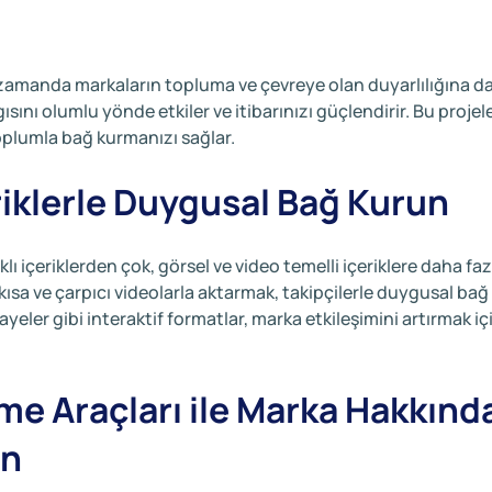
ı zamanda markaların topluma ve çevreye olan duyarlılığına 
ısını olumlu yönde etkiler ve itibarınızı güçlendirir. Bu projele
oplumla bağ kurmanızı sağlar.
riklerle Duygusal Bağ Kurun
ı içeriklerden çok, görsel ve video temelli içeriklere daha faz
kısa ve çarpıcı videolarla aktarmak, takipçilerle duygusal bağ
yeler gibi interaktif formatlar, marka etkileşimini artırmak iç
me Araçları ile Marka Hakkınd
in