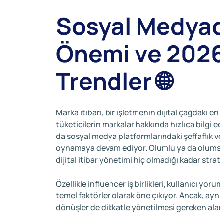
Sosyal Medyad
Önemi ve 2026
Trendler 🌐
Marka itibarı, bir işletmenin dijital çağdaki e
tüketicilerin markalar hakkında hızlıca bilgi 
da sosyal medya platformlarındaki şeffaflık ve 
oynamaya devam ediyor. Olumlu ya da olumsuz 
dijital itibar yönetimi hiç olmadığı kadar stra
Özellikle influencer iş birlikleri, kullanıcı yo
temel faktörler olarak öne çıkıyor. Ancak, ay
dönüşler de dikkatle yönetilmesi gereken alan