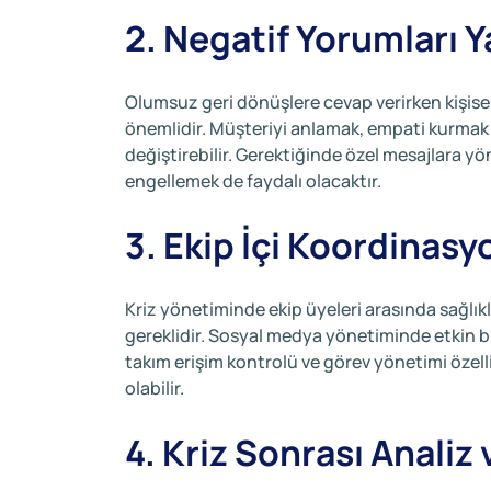
2. Negatif Yorumları Ya
Olumsuz geri dönüşlere cevap verirken kişisel
önemlidir. Müşteriyi anlamak, empati kurmak
değiştirebilir. Gerektiğinde özel mesajlara 
engellemek de faydalı olacaktır.
3. Ekip İçi Koordinasy
Kriz yönetiminde ekip üyeleri arasında sağlıkl
gereklidir. Sosyal medya yönetiminde etkin bir
takım erişim kontrolü ve görev yönetimi özell
olabilir.
4. Kriz Sonrası Anali