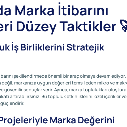
a Marka İtibarını
eri Düzey Taktikler 
k İş Birliklerini Stratejik
tibarını şekillendirmede önemli bir araç olmaya devam ediyor
a değil, markanıza uygun değerleri temsil eden mikro ve makr
e güvenilir sonuçlar verir. Ayrıca, marka toplulukları oluştura
ati artırabilirsiniz. Bu topluluk etkinliklerini, özel içerikler ve
güçlendirir.
Projeleriyle Marka Değerini