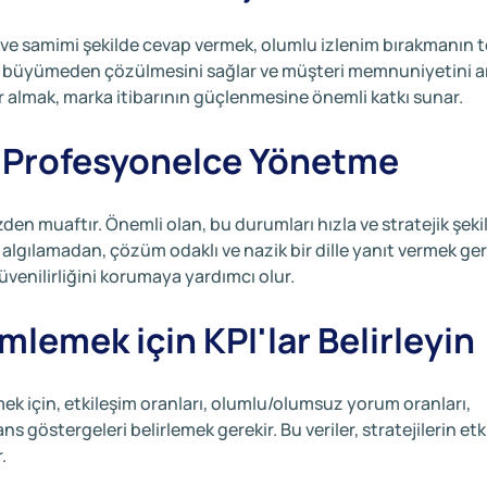
lı ve samimi şekilde cevap vermek, olumlu izlenim bırakmanın 
erin büyümeden çözülmesini sağlar ve müşteri memnuniyetini art
r almak, marka itibarının güçlenmesine önemli katkı sunar.
 Profesyonelce Yönetme
n muaftır. Önemli olan, bu durumları hızla ve stratejik şeki
 algılamadan, çözüm odaklı ve nazik bir dille yanıt vermek gere
üvenilirliğini korumaya yardımcı olur.
ümlemek için KPI'lar Belirleyin
ek için, etkileşim oranları, olumlu/olumsuz yorum oranları,
s göstergeleri belirlemek gerekir. Bu veriler, stratejilerin etk
.