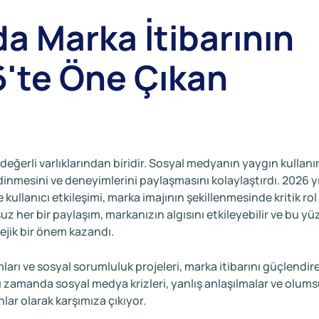
a Marka İtibarının
'te Öne Çıkan
n değerli varlıklarından biridir. Sosyal medyanın yaygın kullanı
edinmesini ve deneyimlerini paylaşmasını kolaylaştırdı. 2026 y
kullanıcı etkileşimi, marka imajının şekillenmesinde kritik rol
her bir paylaşım, markanızın algısını etkileyebilir ve bu y
tejik bir önem kazandı.
rumları ve sosyal sorumluluk projeleri, marka itibarını güçlendir
nı zamanda sosyal medya krizleri, yanlış anlaşılmalar ve olums
lar olarak karşımıza çıkıyor.