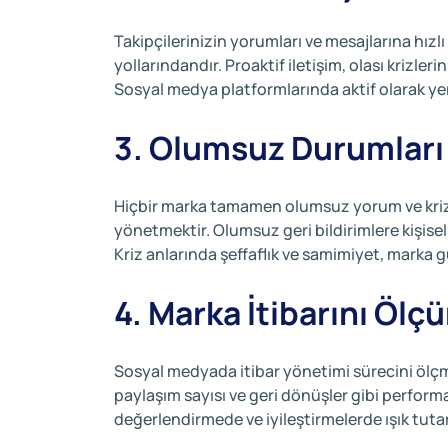
Takipçilerinizin yorumları ve mesajlarına hız
yollarındandır. Proaktif iletişim, olası krizl
Sosyal medya platformlarında aktif olarak ye
3. Olumsuz Durumları
Hiçbir marka tamamen olumsuz yorum ve krizde
yönetmektir. Olumsuz geri bildirimlere kişisel
Kriz anlarında şeffaflık ve samimiyet, marka g
4. Marka İtibarını Ölç
Sosyal medyada itibar yönetimi sürecini ölçm
paylaşım sayısı ve geri dönüşler gibi performan
değerlendirmede ve iyileştirmelerde ışık tutar