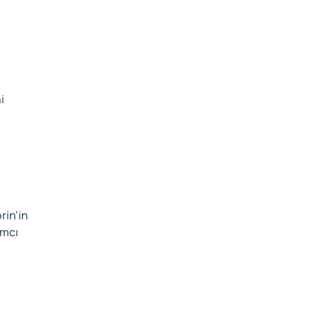
i
rin'in
ımcı