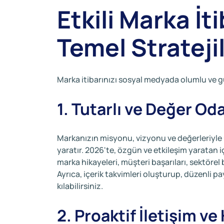
Etkili Marka İt
Temel Strateji
Marka itibarınızı sosyal medyada olumlu ve gü
1. Tutarlı ve Değer Oda
Markanızın misyonu, vizyonu ve değerleriyle 
yaratır. 2026'te, özgün ve etkileşim yaratan içe
marka hikayeleri, müşteri başarıları, sektörel b
Ayrıca, içerik takvimleri oluşturup, düzenli
kılabilirsiniz.
2. Proaktif İletişim ve