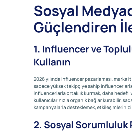
Sosyal Medyad
Güçlendiren İl
1. Influencer ve Toplulu
Kullanın
2026 yılında influencer pazarlaması, marka i
sadece yüksek takipçiye sahip influencerlarl
influencerlarla ortaklık kurmak, daha hedefli v
kullanıcılarınızla organik bağlar kurabilir, sadak
kampanyalarla desteklemek, etkileşimlerinizi 
2. Sosyal Sorumluluk 