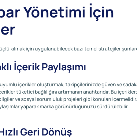
ibar Yönetimi İçin
ler
çlü kılmak için uygulanabilecek bazı temel stratejiler şunlar
klı İçerik Paylaşımı
uyumlu içerikler oluşturmak, takipçilerinizde güven ve sadak
rikler tüketici bağlılığını artırmanın anahtarıdır. Bu içerikler
ilgiler ve sosyal sorumluluk projeleri gibi konuları içermelidir
 paylaşımlar yaparak marka görünürlüğünüzü sürdürülebilir
 Hızlı Geri Dönüş