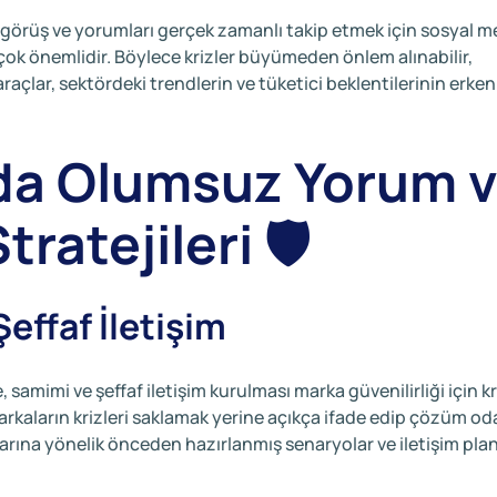
, görüş ve yorumları gerçek zamanlı takip etmek için sosyal 
 çok önemlidir. Böylece krizler büyümeden önlem alınabilir,
 araçlar, sektördeki trendlerin ve tüketici beklentilerinin erken
da Olumsuz Yorum 
ratejileri 🛡️
Şeffaf İletişim
 samimi ve şeffaf iletişim kurulması marka güvenilirliği için kr
arkaların krizleri saklamak yerine açıkça ifade edip çözüm oda
arına yönelik önceden hazırlanmış senaryolar ve iletişim plan
.