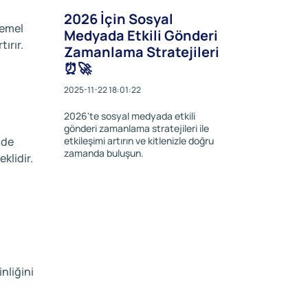
2026 İçin Sosyal
temel
Medyada Etkili Gönderi
ırır.
Zamanlama Stratejileri
⏰🚀
2025-11-22 18:01:22
2026'te sosyal medyada etkili
gönderi zamanlama stratejileri ile
etkileşimi artırın ve kitlenizle doğru
lde
zamanda buluşun.
klidir.
inliğini