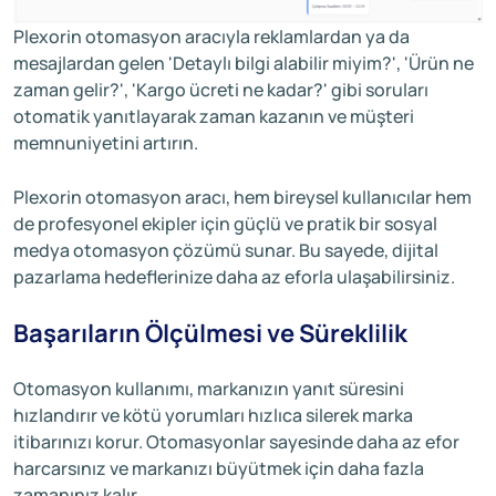
Plexorin otomasyon aracıyla reklamlardan ya da
mesajlardan gelen 'Detaylı bilgi alabilir miyim?', 'Ürün ne
zaman gelir?', 'Kargo ücreti ne kadar?' gibi soruları
otomatik yanıtlayarak zaman kazanın ve müşteri
memnuniyetini artırın.
Plexorin otomasyon aracı, hem bireysel kullanıcılar hem
de profesyonel ekipler için güçlü ve pratik bir sosyal
medya otomasyon çözümü sunar. Bu sayede, dijital
pazarlama hedeflerinize daha az eforla ulaşabilirsiniz.
Başarıların Ölçülmesi ve Süreklilik
Otomasyon kullanımı, markanızın yanıt süresini
hızlandırır ve kötü yorumları hızlıca silerek marka
itibarınızı korur. Otomasyonlar sayesinde daha az efor
harcarsınız ve markanızı büyütmek için daha fazla
zamanınız kalır.