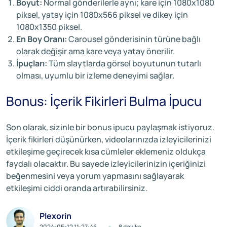
Boyut:
Normal gönderilerle aynı; kare için 1080x1080
piksel, yatay için 1080x566 piksel ve dikey için
1080x1350 piksel.
En Boy Oranı:
Carousel gönderisinin türüne bağlı
olarak değişir ama kare veya yatay önerilir.
İpuçları:
Tüm slaytlarda görsel boyutunun tutarlı
olması, uyumlu bir izleme deneyimi sağlar.
Bonus: İçerik Fikirleri Bulma İpucu
Son olarak, sizinle bir bonus ipucu paylaşmak istiyoruz.
İçerik fikirleri düşünürken, videolarınızda izleyicilerinizi
etkileşime geçirecek kısa cümleler eklemeniz oldukça
faydalı olacaktır. Bu sayede izleyicilerinizin içeriğinizi
beğenmesini veya yorum yapmasını sağlayarak
etkileşimi ciddi oranda artırabilirsiniz.
Plexorin
2024-05-12 11:27:46
8 dakika