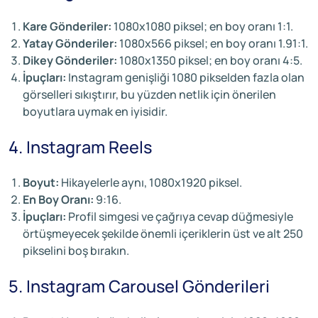
Kare Gönderiler:
1080x1080 piksel; en boy oranı 1:1.
Yatay Gönderiler:
1080x566 piksel; en boy oranı 1.91:1.
Dikey Gönderiler:
1080x1350 piksel; en boy oranı 4:5.
İpuçları:
Instagram genişliği 1080 pikselden fazla olan
görselleri sıkıştırır, bu yüzden netlik için önerilen
boyutlara uymak en iyisidir.
4. Instagram Reels
Boyut:
Hikayelerle aynı, 1080x1920 piksel.
En Boy Oranı:
9:16.
İpuçları:
Profil simgesi ve çağrıya cevap düğmesiyle
örtüşmeyecek şekilde önemli içeriklerin üst ve alt 250
pikselini boş bırakın.
5. Instagram Carousel Gönderileri