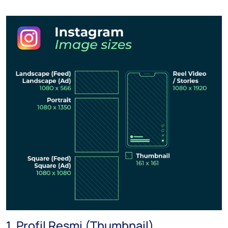
1. Profil Resmi (Thumbnail)