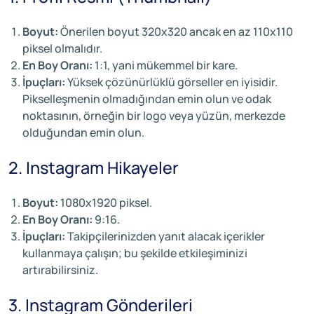
Boyut:
Önerilen boyut 320x320 ancak en az 110x110
piksel olmalıdır.
En Boy Oranı:
1:1, yani mükemmel bir kare.
İpuçları:
Yüksek çözünürlüklü görseller en iyisidir.
Pikselleşmenin olmadığından emin olun ve odak
noktasının, örneğin bir logo veya yüzün, merkezde
olduğundan emin olun.
2. Instagram Hikayeler
Boyut:
1080x1920 piksel.
En Boy Oranı:
9:16.
İpuçları:
Takipçilerinizden yanıt alacak içerikler
kullanmaya çalışın; bu şekilde etkileşiminizi
artırabilirsiniz.
3. Instagram Gönderileri