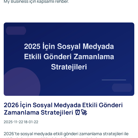
My Business için kapsamlı rehber.
2026 İçin Sosyal Medyada Etkili Gönderi
Zamanlama Stratejileri ⏰🚀
2025-11-22 18:01:22
2026'te sosyal medyada etkili gönderi zamanlama stratejileri ile