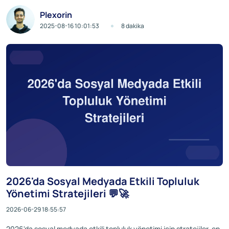
Plexorin
2025-08-16 10:01:53
8 dakika
2026'da Sosyal Medyada Etkili Topluluk
Yönetimi Stratejileri 💬🚀
2026-06-29 18:55:57
2026'da sosyal medyada etkili topluluk yönetimi için stratejiler, en