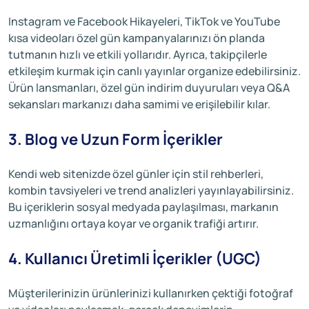
Instagram ve Facebook Hikayeleri, TikTok ve YouTube
kısa videoları özel gün kampanyalarınızı ön planda
tutmanın hızlı ve etkili yollarıdır. Ayrıca, takipçilerle
etkileşim kurmak için canlı yayınlar organize edebilirsiniz.
Ürün lansmanları, özel gün indirim duyuruları veya Q&A
sekansları markanızı daha samimi ve erişilebilir kılar.
3. Blog ve Uzun Form İçerikler
Kendi web sitenizde özel günler için stil rehberleri,
kombin tavsiyeleri ve trend analizleri yayınlayabilirsiniz.
Bu içeriklerin sosyal medyada paylaşılması, markanın
uzmanlığını ortaya koyar ve organik trafiği artırır.
4. Kullanıcı Üretimli İçerikler (UGC)
Müşterilerinizin ürünlerinizi kullanırken çektiği fotoğraf