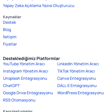
Yapay Zeka Açıklama Yazısı Oluşturucu
Kaynaklar
Destek
Blog
İletişim
Fiyatlar
Desteklediğimiz Platformlar
YouTube Yönetim Aracı
LinkedIn Yönetim Aracı
Instagram Yönetim Aracı
TikTok Yönetim Aracı
Unsplash Entegrasyonu
Canva Entegrasyonu
ChatGPT
DALL·E Entegrasyonu
Google Drive Entegrasyonu
WordPress Entegrasyonu
RSS Otomasyonu
Karşılaştırmalar