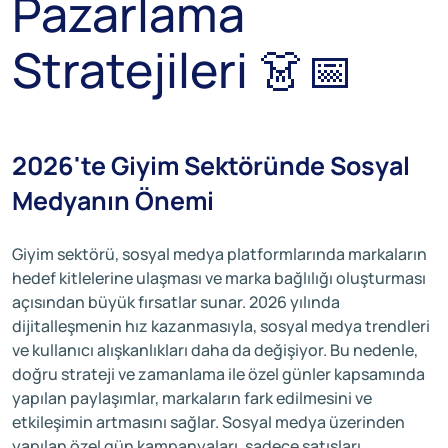
Pazarlama
Stratejileri 👗📅
2026'te Giyim Sektöründe Sosyal
Medyanın Önemi
Giyim sektörü, sosyal medya platformlarında markaların
hedef kitlelerine ulaşması ve marka bağlılığı oluşturması
açısından büyük fırsatlar sunar. 2026 yılında
dijitalleşmenin hız kazanmasıyla, sosyal medya trendleri
ve kullanıcı alışkanlıkları daha da değişiyor. Bu nedenle,
doğru strateji ve zamanlama ile özel günler kapsamında
yapılan paylaşımlar, markaların fark edilmesini ve
etkileşimin artmasını sağlar. Sosyal medya üzerinden
yapılan özel gün kampanyaları, sadece satışları