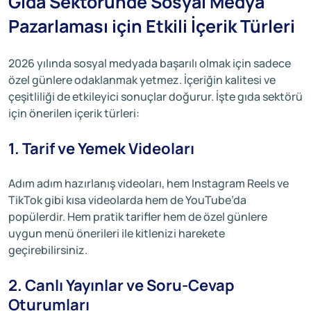
Gıda Sektöründe Sosyal Medya
Pazarlaması için Etkili İçerik Türleri
2026 yılında sosyal medyada başarılı olmak için sadece
özel günlere odaklanmak yetmez. İçeriğin kalitesi ve
çeşitliliği de etkileyici sonuçlar doğurur. İşte gıda sektörü
için önerilen içerik türleri:
1. Tarif ve Yemek Videoları
Adım adım hazırlanış videoları, hem Instagram Reels ve
TikTok gibi kısa videolarda hem de YouTube’da
popülerdir. Hem pratik tarifler hem de özel günlere
uygun menü önerileri ile kitlenizi harekete
geçirebilirsiniz.
2. Canlı Yayınlar ve Soru-Cevap
Oturumları