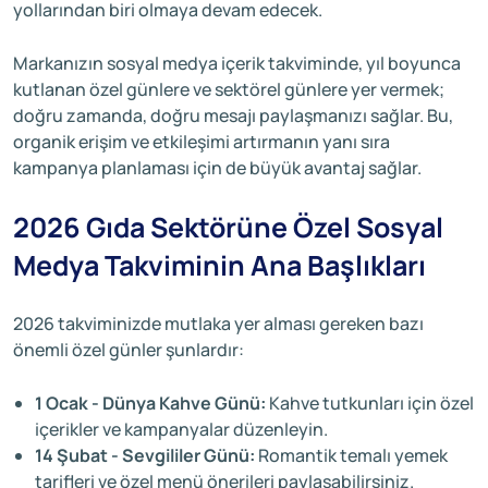
yollarından biri olmaya devam edecek.
Markanızın sosyal medya içerik takviminde, yıl boyunca
kutlanan özel günlere ve sektörel günlere yer vermek;
doğru zamanda, doğru mesajı paylaşmanızı sağlar. Bu,
organik erişim ve etkileşimi artırmanın yanı sıra
kampanya planlaması için de büyük avantaj sağlar.
2026 Gıda Sektörüne Özel Sosyal
Medya Takviminin Ana Başlıkları
2026 takviminizde mutlaka yer alması gereken bazı
önemli özel günler şunlardır:
1 Ocak - Dünya Kahve Günü:
Kahve tutkunları için özel
içerikler ve kampanyalar düzenleyin.
14 Şubat - Sevgililer Günü:
Romantik temalı yemek
tarifleri ve özel menü önerileri paylaşabilirsiniz.