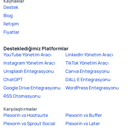
Kaynaklar
Destek
Blog
İletişim
Fiyatlar
Desteklediğimiz Platformlar
YouTube Yönetim Aracı
LinkedIn Yönetim Aracı
Instagram Yönetim Aracı
TikTok Yönetim Aracı
Unsplash Entegrasyonu
Canva Entegrasyonu
ChatGPT
DALL·E Entegrasyonu
Google Drive Entegrasyonu
WordPress Entegrasyonu
RSS Otomasyonu
Karşılaştırmalar
Plexorin vs Hootsuite
Plexorin vs Buffer
Plexorin vs Sprout Social
Plexorin vs Later