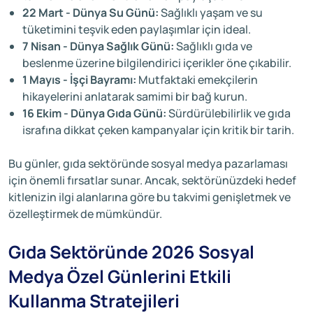
22 Mart - Dünya Su Günü:
Sağlıklı yaşam ve su
tüketimini teşvik eden paylaşımlar için ideal.
7 Nisan - Dünya Sağlık Günü:
Sağlıklı gıda ve
beslenme üzerine bilgilendirici içerikler öne çıkabilir.
1 Mayıs - İşçi Bayramı:
Mutfaktaki emekçilerin
hikayelerini anlatarak samimi bir bağ kurun.
16 Ekim - Dünya Gıda Günü:
Sürdürülebilirlik ve gıda
israfına dikkat çeken kampanyalar için kritik bir tarih.
Bu günler, gıda sektöründe sosyal medya pazarlaması
için önemli fırsatlar sunar. Ancak, sektörünüzdeki hedef
kitlenizin ilgi alanlarına göre bu takvimi genişletmek ve
özelleştirmek de mümkündür.
Gıda Sektöründe 2026 Sosyal
Medya Özel Günlerini Etkili
Kullanma Stratejileri