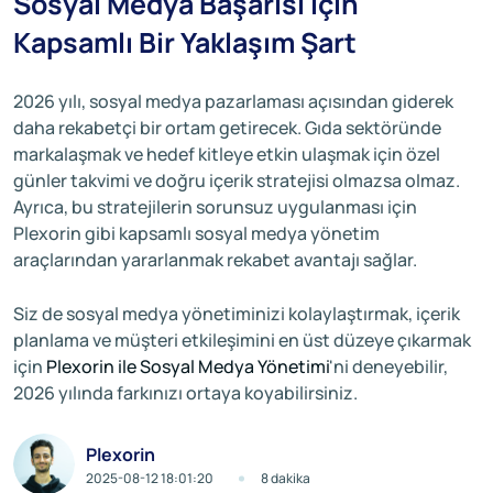
Sosyal Medya Başarısı İçin
Kapsamlı Bir Yaklaşım Şart
2026 yılı, sosyal medya pazarlaması açısından giderek
daha rekabetçi bir ortam getirecek. Gıda sektöründe
markalaşmak ve hedef kitleye etkin ulaşmak için özel
günler takvimi ve doğru içerik stratejisi olmazsa olmaz.
Ayrıca, bu stratejilerin sorunsuz uygulanması için
Plexorin gibi kapsamlı sosyal medya yönetim
araçlarından yararlanmak rekabet avantajı sağlar.
Siz de sosyal medya yönetiminizi kolaylaştırmak, içerik
planlama ve müşteri etkileşimini en üst düzeye çıkarmak
için
Plexorin ile Sosyal Medya Yönetimi
'ni deneyebilir,
2026 yılında farkınızı ortaya koyabilirsiniz.
Plexorin
2025-08-12 18:01:20
8 dakika