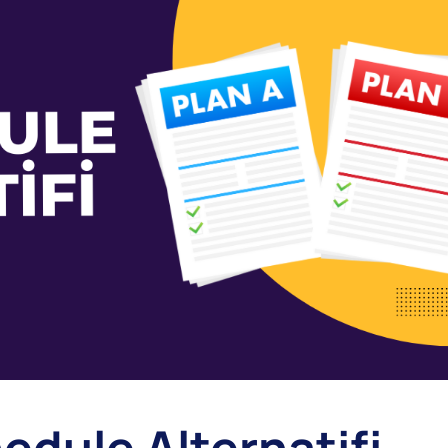
hedule Alternatifi