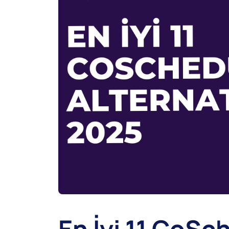
En İyi 11 CoSc