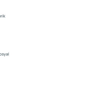
rik
sosyal