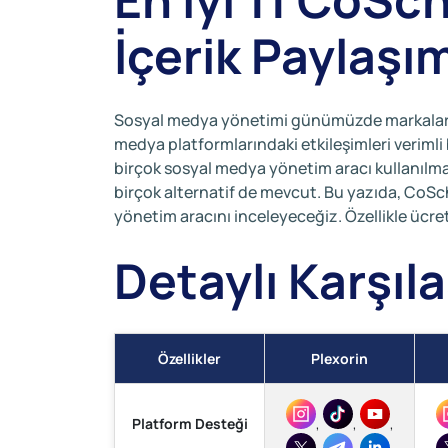
İçerik Paylaşım
Sosyal medya yönetimi günümüzde markalar ve 
medya platformlarındaki etkileşimleri verimli 
birçok sosyal medya yönetim aracı kullanılmak
birçok alternatif de mevcut. Bu yazıda, CoSch
yönetim aracını inceleyeceğiz. Özellikle ücret
Detaylı Karşıl
Özellikler
Plexorin
Platform Desteği
,
,
,