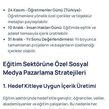
24 Kasım - Öğretmenler Günü (Türkiye):
Öğretmenlere yönelik özel içerikler ve teşekkür
mesajları paylaşılabilir.
10 Aralık - İnsan Hakları Günü:
Eğitimde eşitlik ve
adalet temasıyla içerik üretilebilir.
31 Aralık - Yıl Sonu Değerlendirmesi:
Yıl boyunca
tamamlanan projelerin ve başarıların özetlendği
içerikler olabilir.
Eğitim Sektörüne Özel Sosyal
Medya Pazarlama Stratejileri
1. Hedef Kitleye Uygun İçerik Üretimi
Eğitim sektöründe hedef kitle geniştir; öğrenciler, veliler,
akademisyenler ve eğitim çalışanları. Bu nedenle her