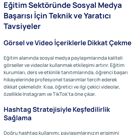
Eğitim Sektöründe Sosyal Medya
Başarısı İçin Teknik ve Yaratıcı
Tavsiyeler
Görsel ve Video İçeriklerle Dikkat Çekme
Eğitim alanında sosyal medya paylaşımlarında kaliteli
görseller ve videolar kullanmak etkileşimi artırır. Eğitim
kurumları, ders ve etkinlik tanıtımlarında, öğrenci başarı
hikayelerinde profesyonel tasarımlar tercih ederek
dikkat çekmelidir. Kısa, öğretici ve ilgi çekici videolar,
özellikle Instagram ve TikTok’ta öne çıkar.
Hashtag Stratejisiyle Keşfedilirlik
Sağlama
Doğru hashtag kullanımı, paylaşımlarınızın erişimini