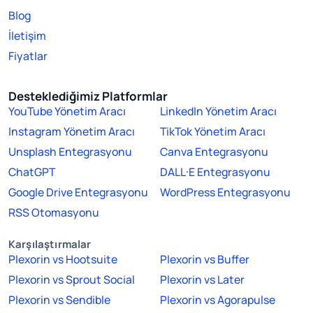
Blog
İletişim
Fiyatlar
Desteklediğimiz Platformlar
YouTube Yönetim Aracı
LinkedIn Yönetim Aracı
Instagram Yönetim Aracı
TikTok Yönetim Aracı
Unsplash Entegrasyonu
Canva Entegrasyonu
ChatGPT
DALL·E Entegrasyonu
Google Drive Entegrasyonu
WordPress Entegrasyonu
RSS Otomasyonu
Karşılaştırmalar
Plexorin vs Hootsuite
Plexorin vs Buffer
Plexorin vs Sprout Social
Plexorin vs Later
Plexorin vs Sendible
Plexorin vs Agorapulse