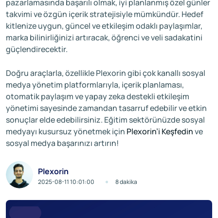
pazarlamasında başarılı olmak, iyi planlanmış özel günler
takvimi ve özgün içerik stratejisiyle mümkündür. Hedef
kitlenize uygun, güncel ve etkileşim odaklı paylaşımlar,
marka bilinirliğinizi artıracak, öğrenci ve veli sadakatini
güçlendirecektir.
Doğru araçlarla, özellikle Plexorin gibi çok kanallı sosyal
medya yönetim platformlarıyla, içerik planlaması,
otomatik paylaşım ve yapay zeka destekli etkileşim
yönetimi sayesinde zamandan tasarruf edebilir ve etkin
sonuçlar elde edebilirsiniz. Eğitim sektörünüzde sosyal
medyayı kusursuz yönetmek için
Plexorin’i Keşfedin
ve
sosyal medya başarınızı artırın!
Plexorin
2025-08-11 10:01:00
8 dakika