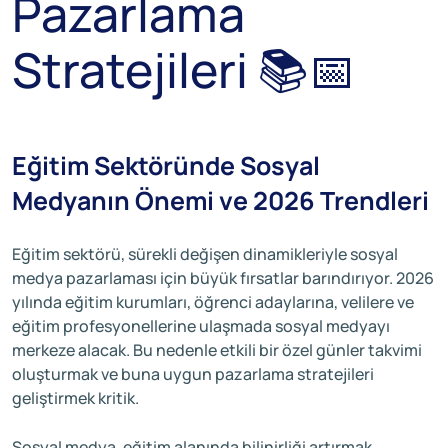
Pazarlama
Stratejileri 📚📅
Eğitim Sektöründe Sosyal
Medyanın Önemi ve 2026 Trendleri
Eğitim sektörü, sürekli değişen dinamikleriyle sosyal
medya pazarlaması için büyük fırsatlar barındırıyor. 2026
yılında eğitim kurumları, öğrenci adaylarına, velilere ve
eğitim profesyonellerine ulaşmada sosyal medyayı
merkeze alacak. Bu nedenle etkili bir özel günler takvimi
oluşturmak ve buna uygun pazarlama stratejileri
geliştirmek kritik.
Sosyal medya, eğitim alanında bilinirliği artırmak,