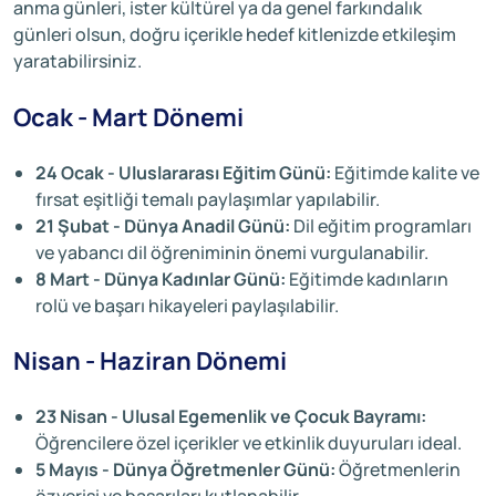
anma günleri, ister kültürel ya da genel farkındalık
günleri olsun, doğru içerikle hedef kitlenizde etkileşim
yaratabilirsiniz.
Ocak - Mart Dönemi
24 Ocak - Uluslararası Eğitim Günü:
Eğitimde kalite ve
fırsat eşitliği temalı paylaşımlar yapılabilir.
21 Şubat - Dünya Anadil Günü:
Dil eğitim programları
ve yabancı dil öğreniminin önemi vurgulanabilir.
8 Mart - Dünya Kadınlar Günü:
Eğitimde kadınların
rolü ve başarı hikayeleri paylaşılabilir.
Nisan - Haziran Dönemi
23 Nisan - Ulusal Egemenlik ve Çocuk Bayramı:
Öğrencilere özel içerikler ve etkinlik duyuruları ideal.
5 Mayıs - Dünya Öğretmenler Günü:
Öğretmenlerin