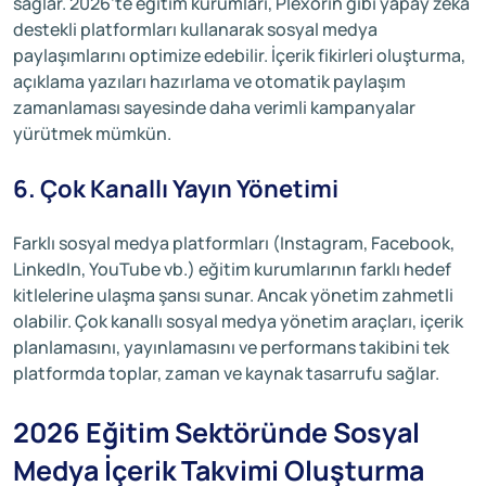
sağlar. 2026’te eğitim kurumları, Plexorin gibi yapay zeka
destekli platformları kullanarak sosyal medya
paylaşımlarını optimize edebilir. İçerik fikirleri oluşturma,
açıklama yazıları hazırlama ve otomatik paylaşım
zamanlaması sayesinde daha verimli kampanyalar
yürütmek mümkün.
6. Çok Kanallı Yayın Yönetimi
Farklı sosyal medya platformları (Instagram, Facebook,
LinkedIn, YouTube vb.) eğitim kurumlarının farklı hedef
kitlelerine ulaşma şansı sunar. Ancak yönetim zahmetli
olabilir. Çok kanallı sosyal medya yönetim araçları, içerik
planlamasını, yayınlamasını ve performans takibini tek
platformda toplar, zaman ve kaynak tasarrufu sağlar.
2026 Eğitim Sektöründe Sosyal
Medya İçerik Takvimi Oluşturma