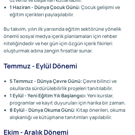
özverisi ve başarıları kutlanabilir.
1 Haziran - Dünya Çocuk Günü:
Çocuk gelişimi ve
eğitim içerikleri paylaşılabilir.
Bu takvim, yılın ilk yarısında eğitim sektörüne yönelik
önemli sosyal medya içerik planlamaları için rehber
niteliğindedir ve her gün için özgün içerik fikirleri
oluşturmak adına zengin fırsatlar sunar.
Temmuz - Eylül Dönemi
5 Temmuz - Dünya Çevre Günü:
Çevre bilinci ve
okullarda sürdürülebilirlik projeleri tanıtılabilir.
1 Eylül - Yeni Eğitim Yılı Başlangıcı:
Yeni kurslar,
programlar ve kayıt duyuruları için harika bir zaman.
8 Eylül - Dünya Okuma Günü:
Kitap önerileri, okuma
alışkanlığı ve kütüphane tanıtımları yapılabilir.
Ekim - Aralık Dönemi