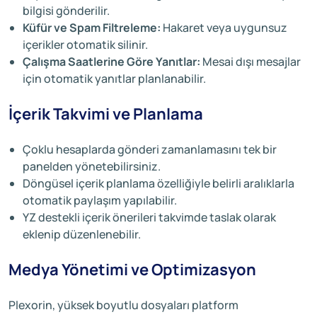
bilgisi gönderilir.
Küfür ve Spam Filtreleme:
Hakaret veya uygunsuz
içerikler otomatik silinir.
Çalışma Saatlerine Göre Yanıtlar:
Mesai dışı mesajlar
için otomatik yanıtlar planlanabilir.
İçerik Takvimi ve Planlama
Çoklu hesaplarda gönderi zamanlamasını tek bir
panelden yönetebilirsiniz.
Döngüsel içerik planlama özelliğiyle belirli aralıklarla
otomatik paylaşım yapılabilir.
YZ destekli içerik önerileri takvimde taslak olarak
eklenip düzenlenebilir.
Medya Yönetimi ve Optimizasyon
Plexorin, yüksek boyutlu dosyaları platform