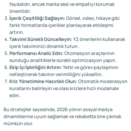
faydalıdır, ancak marka sesi ve empatiyi korumak
önemlidir.
İçerik Çeşitliliği Sağlayın:
Görsel, video, hikaye gibi
farklı formatlarda içerikler planlayarak etkileşimi
artırın.
Takvimi Sürekli Güncelleyin:
YZ önerilerini kullanarak
içerik takviminizi dinamik tutun.
Performansı Analiz Edin:
Otomasyon araçlarının
sunduğu analitiklerle sürekli optimizasyon yapın.
Ekip İçi İşbirliğini Artırın:
Yetki ve görev paylaşımını
netleştirerek takımın verimliliğini yükseltin.
Kriz Yönetimine Hazırlıklı Olun:
Otomatik moderasyon
kurallarını belirleyin ve olası krizlere hızlı müdahale
edin.
Bu stratejiler sayesinde, 2026 yılının sosyal medya
dinamiklerine uyum sağlamak ve rekabette öne çıkmak
mümkün olur.