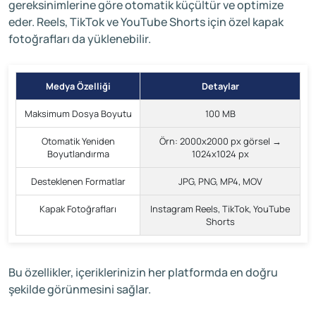
gereksinimlerine göre otomatik küçültür ve optimize
eder. Reels, TikTok ve YouTube Shorts için özel kapak
fotoğrafları da yüklenebilir.
Medya Özelliği
Detaylar
Maksimum Dosya Boyutu
100 MB
Otomatik Yeniden
Örn: 2000x2000 px görsel →
Boyutlandırma
1024x1024 px
Desteklenen Formatlar
JPG, PNG, MP4, MOV
Kapak Fotoğrafları
Instagram Reels, TikTok, YouTube
Shorts
Bu özellikler, içeriklerinizin her platformda en doğru
şekilde görünmesini sağlar.