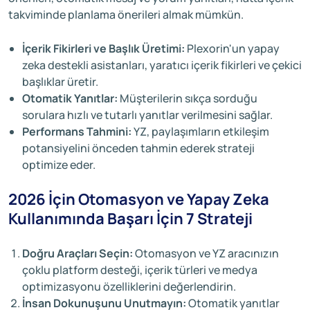
takviminde planlama önerileri almak mümkün.
İçerik Fikirleri ve Başlık Üretimi:
Plexorin'un yapay
zeka destekli asistanları, yaratıcı içerik fikirleri ve çekici
başlıklar üretir.
Otomatik Yanıtlar:
Müşterilerin sıkça sorduğu
sorulara hızlı ve tutarlı yanıtlar verilmesini sağlar.
Performans Tahmini:
YZ, paylaşımların etkileşim
potansiyelini önceden tahmin ederek strateji
optimize eder.
2026 İçin Otomasyon ve Yapay Zeka
Kullanımında Başarı İçin 7 Strateji
Doğru Araçları Seçin:
Otomasyon ve YZ aracınızın
çoklu platform desteği, içerik türleri ve medya
optimizasyonu özelliklerini değerlendirin.
İnsan Dokunuşunu Unutmayın:
Otomatik yanıtlar