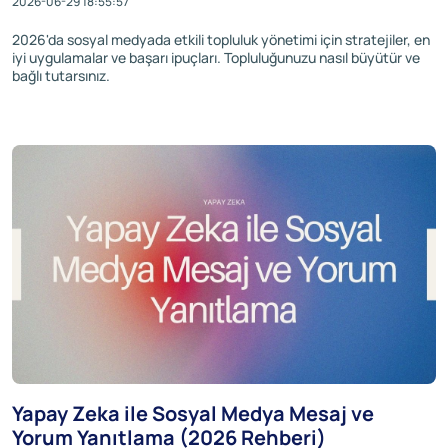
2026-06-29 18:55:57
2026'da sosyal medyada etkili topluluk yönetimi için stratejiler, en
iyi uygulamalar ve başarı ipuçları. Topluluğunuzu nasıl büyütür ve
bağlı tutarsınız.
Yapay Zeka ile Sosyal Medya Mesaj ve
Yorum Yanıtlama (2026 Rehberi)