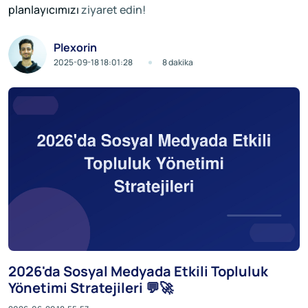
planlayıcımızı
ziyaret edin!
Plexorin
2025-09-18 18:01:28
8 dakika
2026'da Sosyal Medyada Etkili Topluluk
Yönetimi Stratejileri 💬🚀