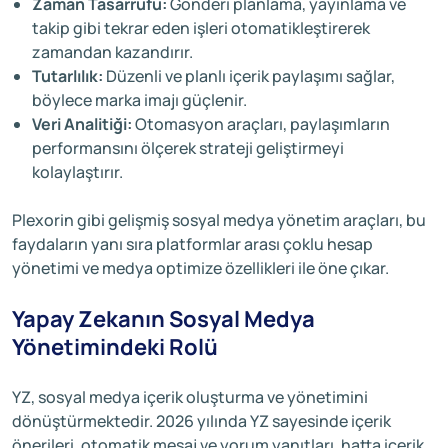
Zaman Tasarrufu:
Gönderi planlama, yayınlama ve
takip gibi tekrar eden işleri otomatikleştirerek
zamandan kazandırır.
Tutarlılık:
Düzenli ve planlı içerik paylaşımı sağlar,
böylece marka imajı güçlenir.
Veri Analitiği:
Otomasyon araçları, paylaşımların
performansını ölçerek strateji geliştirmeyi
kolaylaştırır.
Plexorin gibi gelişmiş sosyal medya yönetim araçları, bu
faydaların yanı sıra platformlar arası çoklu hesap
yönetimi ve medya optimize özellikleri ile öne çıkar.
Yapay Zekanın Sosyal Medya
Yönetimindeki Rolü
YZ, sosyal medya içerik oluşturma ve yönetimini
dönüştürmektedir. 2026 yılında YZ sayesinde içerik
önerileri, otomatik mesaj ve yorum yanıtları, hatta içerik