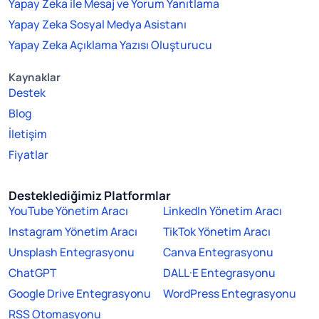
Yapay Zeka ile Mesaj ve Yorum Yanıtlama
Yapay Zeka Sosyal Medya Asistanı
Yapay Zeka Açıklama Yazısı Oluşturucu
Kaynaklar
Destek
Blog
İletişim
Fiyatlar
Desteklediğimiz Platformlar
YouTube Yönetim Aracı
LinkedIn Yönetim Aracı
Instagram Yönetim Aracı
TikTok Yönetim Aracı
Unsplash Entegrasyonu
Canva Entegrasyonu
ChatGPT
DALL·E Entegrasyonu
Google Drive Entegrasyonu
WordPress Entegrasyonu
RSS Otomasyonu