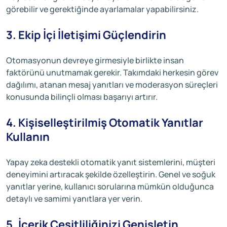
görebilir ve gerektiğinde ayarlamalar yapabilirsiniz.
3. Ekip İçi İletişimi Güçlendirin
Otomasyonun devreye girmesiyle birlikte insan
faktörünü unutmamak gerekir. Takımdaki herkesin görev
dağılımı, atanan mesaj yanıtları ve moderasyon süreçleri
konusunda bilinçli olması başarıyı artırır.
4. Kişiselleştirilmiş Otomatik Yanıtlar
Kullanın
Yapay zeka destekli otomatik yanıt sistemlerini, müşteri
deneyimini artıracak şekilde özelleştirin. Genel ve soğuk
yanıtlar yerine, kullanıcı sorularına mümkün olduğunca
detaylı ve samimi yanıtlara yer verin.
5. İçerik Çeşitliliğinizi Genişletin