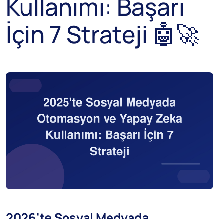
Kullanımı: Başarı
İçin 7 Strateji 🤖🚀
2026'te Sosyal Medyada