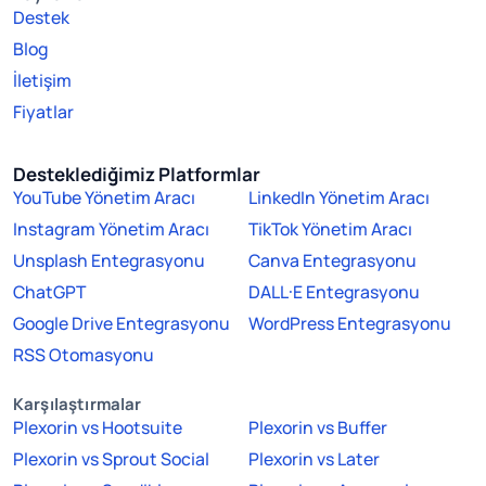
Destek
Blog
İletişim
Fiyatlar
Desteklediğimiz Platformlar
YouTube Yönetim Aracı
LinkedIn Yönetim Aracı
Instagram Yönetim Aracı
TikTok Yönetim Aracı
Unsplash Entegrasyonu
Canva Entegrasyonu
ChatGPT
DALL·E Entegrasyonu
Google Drive Entegrasyonu
WordPress Entegrasyonu
RSS Otomasyonu
Karşılaştırmalar
Plexorin vs Hootsuite
Plexorin vs Buffer
Plexorin vs Sprout Social
Plexorin vs Later