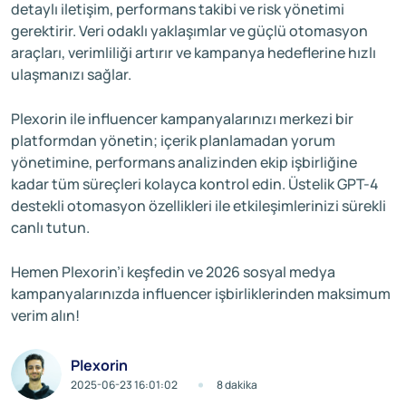
detaylı iletişim, performans takibi ve risk yönetimi
gerektirir. Veri odaklı yaklaşımlar ve güçlü otomasyon
araçları, verimliliği artırır ve kampanya hedeflerine hızlı
ulaşmanızı sağlar.
Plexorin ile influencer kampanyalarınızı merkezi bir
platformdan yönetin; içerik planlamadan yorum
yönetimine, performans analizinden ekip işbirliğine
kadar tüm süreçleri kolayca kontrol edin. Üstelik GPT-4
destekli otomasyon özellikleri ile etkileşimlerinizi sürekli
canlı tutun.
Hemen Plexorin’i keşfedin ve 2026 sosyal medya
kampanyalarınızda influencer işbirliklerinden maksimum
verim alın!
Plexorin
2025-06-23 16:01:02
8 dakika