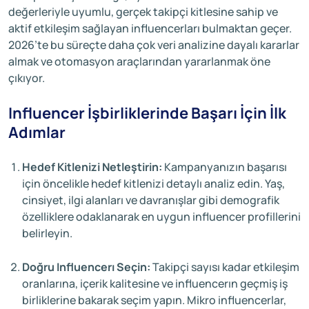
değerleriyle uyumlu, gerçek takipçi kitlesine sahip ve
aktif etkileşim sağlayan influencerları bulmaktan geçer.
2026’te bu süreçte daha çok veri analizine dayalı kararlar
almak ve otomasyon araçlarından yararlanmak öne
çıkıyor.
Influencer İşbirliklerinde Başarı İçin İlk
Adımlar
Hedef Kitlenizi Netleştirin:
Kampanyanızın başarısı
için öncelikle hedef kitlenizi detaylı analiz edin. Yaş,
cinsiyet, ilgi alanları ve davranışlar gibi demografik
özelliklere odaklanarak en uygun influencer profillerini
belirleyin.
Doğru Influencerı Seçin:
Takipçi sayısı kadar etkileşim
oranlarına, içerik kalitesine ve influencerın geçmiş iş
birliklerine bakarak seçim yapın. Mikro influencerlar,