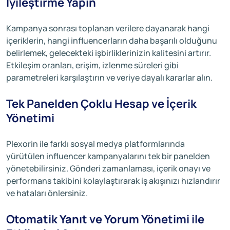
İyileştirme Yapın
Kampanya sonrası toplanan verilere dayanarak hangi
içeriklerin, hangi influencerların daha başarılı olduğunu
belirlemek, gelecekteki işbirliklerinizin kalitesini artırır.
Etkileşim oranları, erişim, izlenme süreleri gibi
parametreleri karşılaştırın ve veriye dayalı kararlar alın.
Tek Panelden Çoklu Hesap ve İçerik
Yönetimi
Plexorin ile farklı sosyal medya platformlarında
yürütülen influencer kampanyalarını tek bir panelden
yönetebilirsiniz. Gönderi zamanlaması, içerik onayı ve
performans takibini kolaylaştırarak iş akışınızı hızlandırır
ve hataları önlersiniz.
Otomatik Yanıt ve Yorum Yönetimi ile