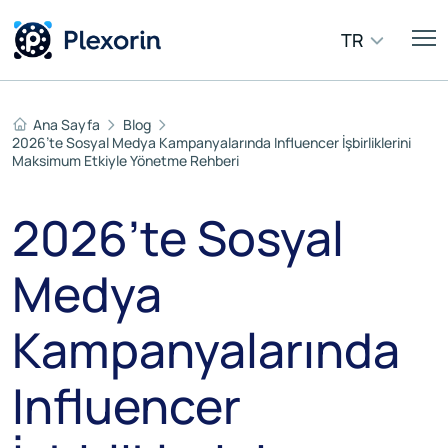
TR
Ana Sayfa
Blog
2026’te Sosyal Medya Kampanyalarında Influencer İşbirliklerini
Maksimum Etkiyle Yönetme Rehberi
2026’te Sosyal
Medya
Kampanyalarında
Influencer