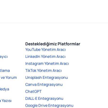
Desteklediğimiz Platformlar
YouTube Yönetim Aracı
ayıcı
LinkedIn Yönetim Aracı
Instagram Yönetim Aracı
ıtlama
TikTok Yönetim Aracı
j ve Yorum
Unsplash Entegrasyonu
Canva Entegrasyonu
Medya
ChatGPT
DALL·E Entegrasyonu
 Yazısı
Google Drive Entegrasyonu