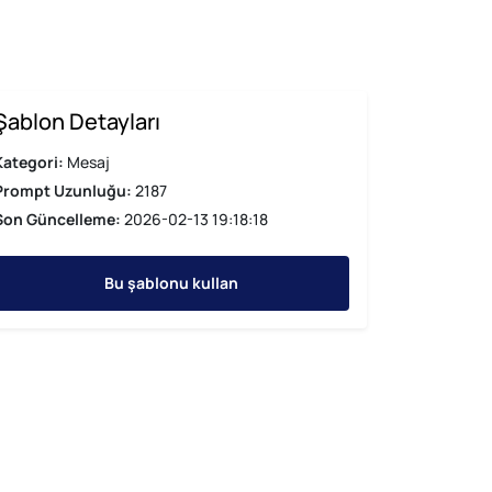
Şablon Detayları
Kategori:
Mesaj
Prompt Uzunluğu:
2187
Son Güncelleme:
2026-02-13 19:18:18
Bu şablonu kullan