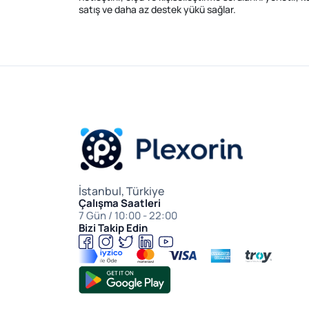
satış ve daha az destek yükü sağlar.
İstanbul, Türkiye
Çalışma Saatleri
7 Gün / 10:00 - 22:00
Bizi Takip Edin