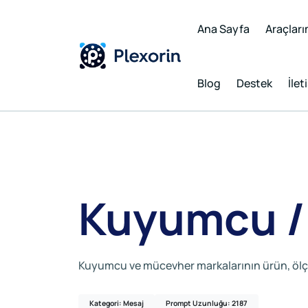
Ana Sayfa
Araçları
Blog
Destek
İlet
Kuyumcu / 
Kuyumcu ve mücevher markalarının ürün, ölçü v
Kategori: Mesaj
Prompt Uzunluğu: 2187