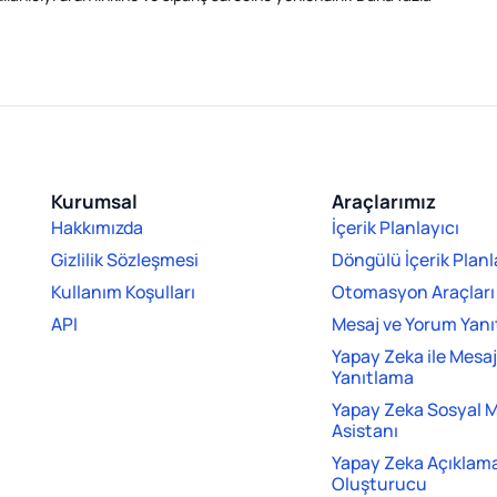
Kurumsal
Araçlarımız
Hakkımızda
İçerik Planlayıcı
Gizlilik Sözleşmesi
Döngülü İçerik Planl
Kullanım Koşulları
Otomasyon Araçları
API
Mesaj ve Yorum Yan
Yapay Zeka ile Mesa
Yanıtlama
Yapay Zeka Sosyal 
Asistanı
Yapay Zeka Açıklama
Oluşturucu