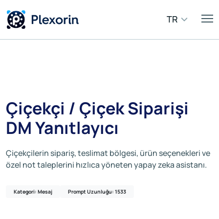
TR
Çiçekçi / Çiçek Siparişi
DM Yanıtlayıcı
Çiçekçilerin sipariş, teslimat bölgesi, ürün seçenekleri ve
özel not taleplerini hızlıca yöneten yapay zeka asistanı.
Kategori: Mesaj
Prompt Uzunluğu: 1533