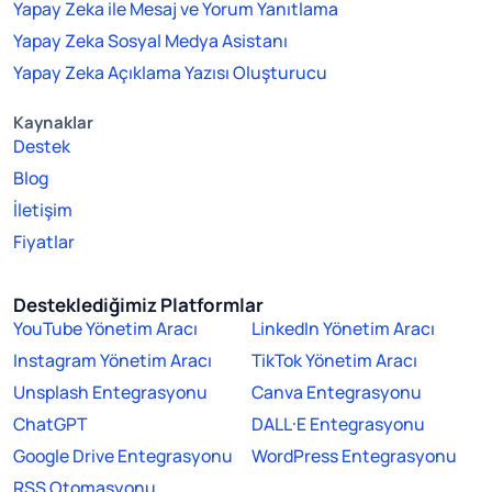
Yapay Zeka ile Mesaj ve Yorum Yanıtlama
Yapay Zeka Sosyal Medya Asistanı
Yapay Zeka Açıklama Yazısı Oluşturucu
Kaynaklar
Destek
Blog
İletişim
Fiyatlar
Desteklediğimiz Platformlar
YouTube Yönetim Aracı
LinkedIn Yönetim Aracı
Instagram Yönetim Aracı
TikTok Yönetim Aracı
Unsplash Entegrasyonu
Canva Entegrasyonu
ChatGPT
DALL·E Entegrasyonu
Google Drive Entegrasyonu
WordPress Entegrasyonu
RSS Otomasyonu