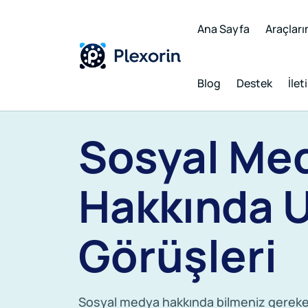
Ana Sayfa
Araçları
Blog
Destek
İlet
Sosyal Me
Hakkında 
Görüşleri
Sosyal medya hakkında bilmeniz gereken