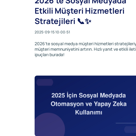
2026'te Sosyal Medyada
Etkili Müşteri Hizmetleri
Stratejileri 📞✨
2025-09-15 10:00:51
2026'te sosyal medya müşteri hizmetleri stratejileri
müşteri memnuniyetini artırın. Hızlı yanıt ve etkili ilet
ipuçları burada!