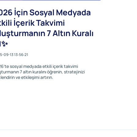
026 İçin Sosyal Medyada
tkili İçerik Takvimi
luşturmanın 7 Altın Kuralı
✨
5-09-13 13:56:21
6'te sosyal medyada etkili içerik takvimi
şturmanın 7 altın kuralını öğrenin, stratejinizi
lendirin ve etkileşimi artırın.