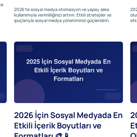
ka
2026'te sosyal medya otomasyon ve yapay zeka
202
kullanımıyla verimliliğinizi artırın. Etkili stratejiler ve
olu
ipuçlarıyla sosyal medya yönetiminizi güçlendirin.
etki
2026 İçin Sosyal Medyada En
2
Etkili İçerik Boyutları ve
E
Formatları 🎨📱
O