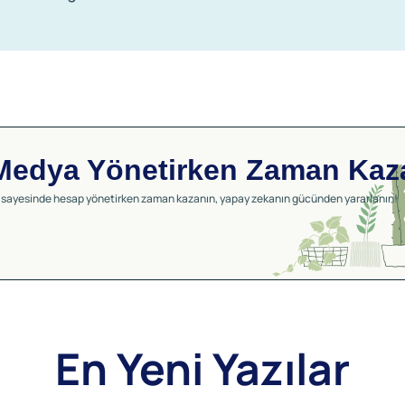
Medya Yönetirken Zaman Kaz
 sayesinde hesap yönetirken zaman kazanın, yapay zekanın gücünden yararlanın!
En Yeni Yazılar