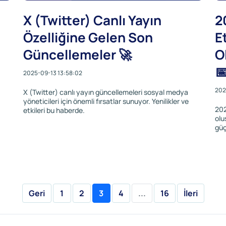
X (Twitter) Canlı Yayın
2
Özelliğine Gelen Son
E
Güncellemeler 🚀
O

2025-09-13 13:58:02
202
X (Twitter) canlı yayın güncellemeleri sosyal medya
yöneticileri için önemli fırsatlar sunuyor. Yenilikler ve
202
etkileri bu haberde.
olu
güç
Geri
1
2
3
4
...
16
İleri