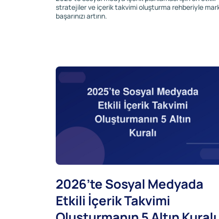
stratejiler ve içerik takvimi oluşturma rehberiyle mar
başarınızı artırın.
2026’te Sosyal Medyada
Etkili İçerik Takvimi
Oluşturmanın 5 Altın Kuralı