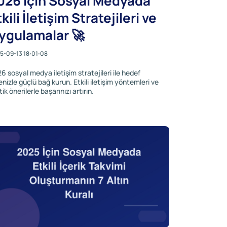
026 İçin Sosyal Medyada
kili İletişim Stratejileri ve
ygulamalar 🚀
5-09-13 18:01:08
6 sosyal medya iletişim stratejileri ile hedef
lenizle güçlü bağ kurun. Etkili iletişim yöntemleri ve
tik önerilerle başarınızı artırın.