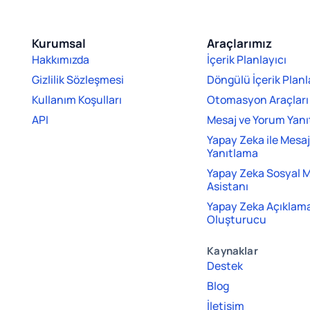
Kurumsal
Araçlarımız
Hakkımızda
İçerik Planlayıcı
Gizlilik Sözleşmesi
Döngülü İçerik Planl
Kullanım Koşulları
Otomasyon Araçları
API
Mesaj ve Yorum Yan
Yapay Zeka ile Mesa
Yanıtlama
Yapay Zeka Sosyal 
Asistanı
Yapay Zeka Açıklama
Oluşturucu
Kaynaklar
Destek
Blog
İletişim