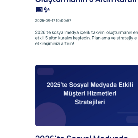
📅✨
2025-09-17 10:00:57
2026'te sosyal medya içerik takvimi oluşturmanın en
etkili 5 altın kuralını keşfedin. Planlama ve stratejiyle
etkileşiminizi artırın!