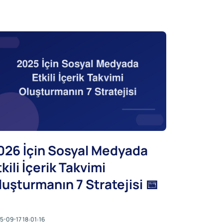
026 İçin Sosyal Medyada
tkili İçerik Takvimi
luşturmanın 7 Stratejisi 📅
5-09-17 18:01:16