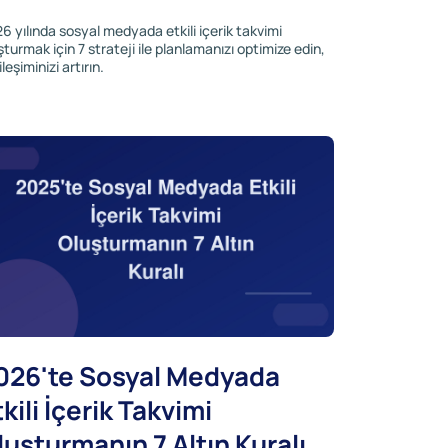
6 yılında sosyal medyada etkili içerik takvimi
şturmak için 7 strateji ile planlamanızı optimize edin,
leşiminizi artırın.
026'te Sosyal Medyada
tkili İçerik Takvimi
luşturmanın 7 Altın Kuralı