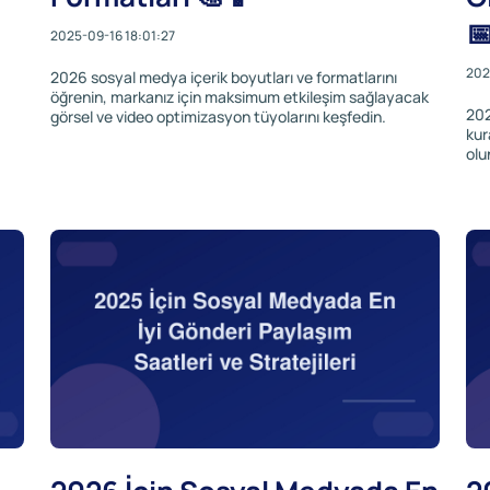

2025-09-16 18:01:27
202
2026 sosyal medya içerik boyutları ve formatlarını
öğrenin, markanız için maksimum etkileşim sağlayacak
202
görsel ve video optimizasyon tüyolarını keşfedin.
kur
olu