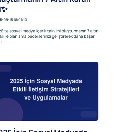
✨
5-09-15 18:01:10
6'te sosyal medya içerik takvimi oluşturmanın 7 altın
alı ile planlama becerilerinizi geliştirerek daha başarılı
n.