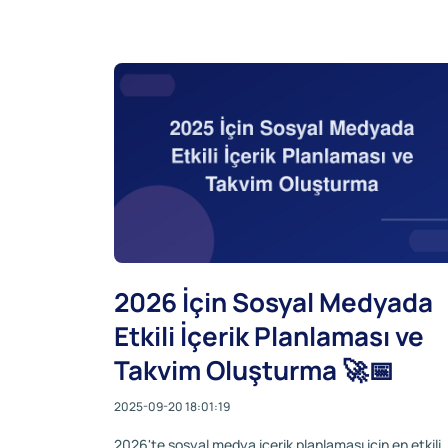
2026 İçin Sosyal Medyada
Etkili İçerik Planlaması ve
Takvim Oluşturma 🚀📅
2025-09-20 18:01:19
2026'te sosyal medya içerik planlaması için en etkili