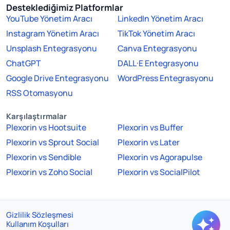
Desteklediğimiz Platformlar
YouTube Yönetim Aracı
LinkedIn Yönetim Aracı
Instagram Yönetim Aracı
TikTok Yönetim Aracı
Unsplash Entegrasyonu
Canva Entegrasyonu
ChatGPT
DALL·E Entegrasyonu
Google Drive Entegrasyonu
WordPress Entegrasyonu
RSS Otomasyonu
Karşılaştırmalar
Plexorin vs Hootsuite
Plexorin vs Buffer
Plexorin vs Sprout Social
Plexorin vs Later
Plexorin vs Sendible
Plexorin vs Agorapulse
Plexorin vs Zoho Social
Plexorin vs SocialPilot
Gizlilik Sözleşmesi
Kullanım Koşulları