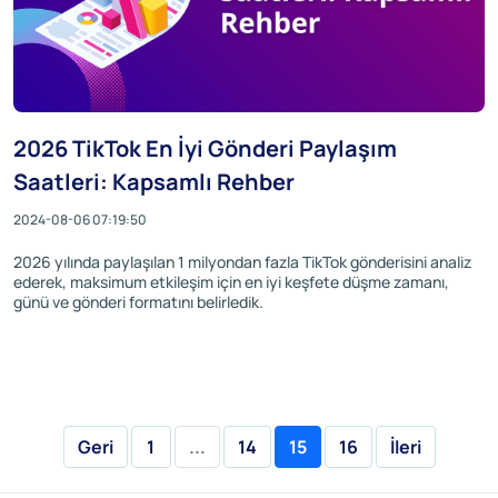
2026 TikTok En İyi Gönderi Paylaşım
Saatleri: Kapsamlı Rehber
2024-08-06 07:19:50
2026 yılında paylaşılan 1 milyondan fazla TikTok gönderisini analiz
ederek, maksimum etkileşim için en iyi keşfete düşme zamanı,
günü ve gönderi formatını belirledik.
Geri
1
...
14
15
16
İleri