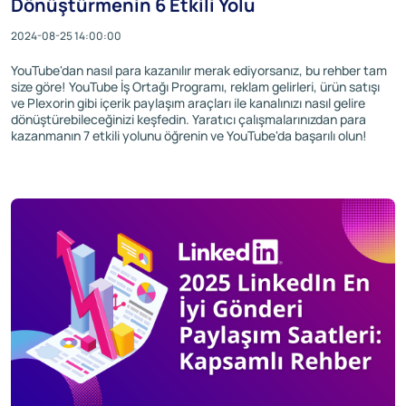
Dönüştürmenin 6 Etkili Yolu
2024-08-25 14:00:00
YouTube'dan nasıl para kazanılır merak ediyorsanız, bu rehber tam
size göre! YouTube İş Ortağı Programı, reklam gelirleri, ürün satışı
ve Plexorin gibi içerik paylaşım araçları ile kanalınızı nasıl gelire
dönüştürebileceğinizi keşfedin. Yaratıcı çalışmalarınızdan para
kazanmanın 7 etkili yolunu öğrenin ve YouTube'da başarılı olun!