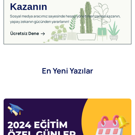
Kazanın
Sosyal medya aracımız sayesinde hesap yönetirken zaman kazanın,
yapay zekanın gücünden yararlanın!
Ücretsiz Dene
En Yeni Yazılar